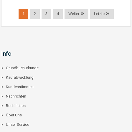
1
2
3
4
Weiter
Letzte
Info
Grundbuchurkunde
Kaufabwicklung
Kundenstimmen
Nachrichten
Rechtliches
Über Uns
Unser Service