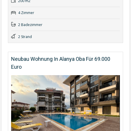
200 m2
4 Zimmer
2 Badezimmer
2 Strand
Neubau Wohnung In Alanya Oba Für 69.000
Euro