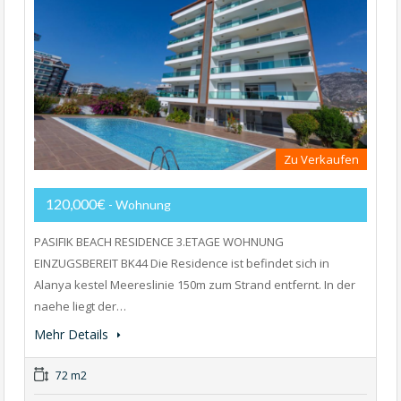
Zu Verkaufen
120,000€
- Wohnung
PASIFIK BEACH RESIDENCE 3.ETAGE WOHNUNG
EINZUGSBEREIT BK44 Die Residence ist befindet sich in
Alanya kestel Meereslinie 150m zum Strand entfernt. In der
naehe liegt der…
Mehr Details
72 m2