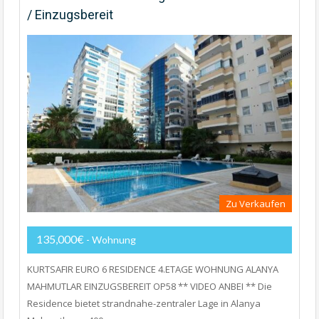
/ Einzugsbereit
Zu Verkaufen
135,000€
- Wohnung
KURTSAFIR EURO 6 RESIDENCE 4.ETAGE WOHNUNG ALANYA
MAHMUTLAR EINZUGSBEREIT OP58 ** VIDEO ANBEI ** Die
Residence bietet strandnahe-zentraler Lage in Alanya