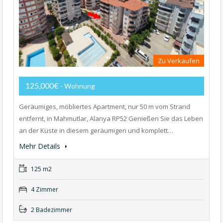
Zu Verkaufen
125,000€
- Wohnung
Geräumiges, möbliertes Apartment, nur 50 m vom Strand
entfernt, in Mahmutlar, Alanya RP52 Genießen Sie das Leben
an der Küste in diesem geräumigen und komplett…
Mehr Details
125 m2
4 Zimmer
2 Badezimmer