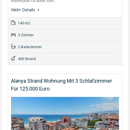
Mahmutlar ca 400m zum…
Mehr Details
140 m2
3 Zimmer
2 Badezimmer
400 Strand
Alanya Strand Wohnung Mit 3 Schlafzimmer
Für 125.000 Euro