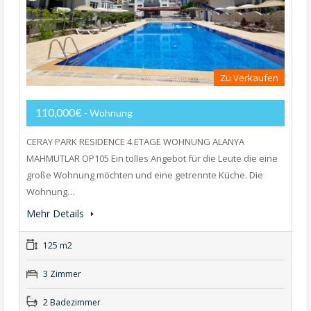
Zu Verkaufen
110,000€
- Wohnung
CERAY PARK RESIDENCE 4.ETAGE WOHNUNG ALANYA
MAHMUTLAR OP105 Ein tolles Angebot für die Leute die eine
große Wohnung möchten und eine getrennte Küche. Die
Wohnung…
Mehr Details
125 m2
3 Zimmer
2 Badezimmer