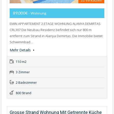
Zu Verkaufen
89,000€
- Wohnung
EMIN APPARTEMENT 2.ETAGE WOHNUNG ALANYA DEMIRTAS
CRL307 Die Neubau Residenz befindet sich nur 800 m
entfernt zum Strand in Alanya Demirtas. Die Immobilie bietet
Schwimmbad…
Mehr Details
110 m2
3 Zimmer
2 Badezimmer
800 Strand
Grosse Strand Wohnung Mit Getrennte Küche