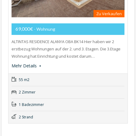
Zu Verkaufen
69,000€
- Wohnung
ALTINTAS RESIDENCE ALANYA OBA BK14 Hier haben wir 2
erstbezug Wohnungen auf der 2. und 3. Etagen. Die 3.Etage
Wohnung hat Einrichtung und kostet darum…
Mehr Details
55 m2
2 Zimmer
1 Badezimmer
2 Strand