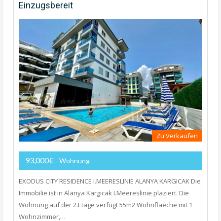
Einzugsbereit
Zu Verkaufen
93,000€
- Wohnung
EXODUS CITY RESIDENCE I.MEERESLINIE ALANYA KARGICAK Die
Immobilie ist in Alanya Kargicak I.Meereslinie plaziert. Die
Wohnung auf der 2.Etage verfügt 55m2 Wohnflaeche mit 1
Wohnzimmer,…