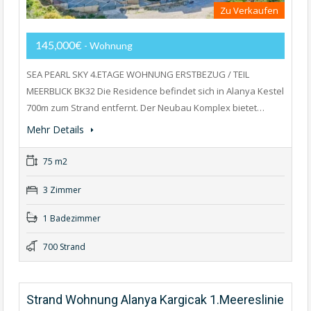
Zu Verkaufen
145,000€
- Wohnung
SEA PEARL SKY 4.ETAGE WOHNUNG ERSTBEZUG / TEIL
MEERBLICK BK32 Die Residence befindet sich in Alanya Kestel
700m zum Strand entfernt. Der Neubau Komplex bietet…
Mehr Details
75 m2
3 Zimmer
1 Badezimmer
700 Strand
Strand Wohnung Alanya Kargicak 1.Meereslinie