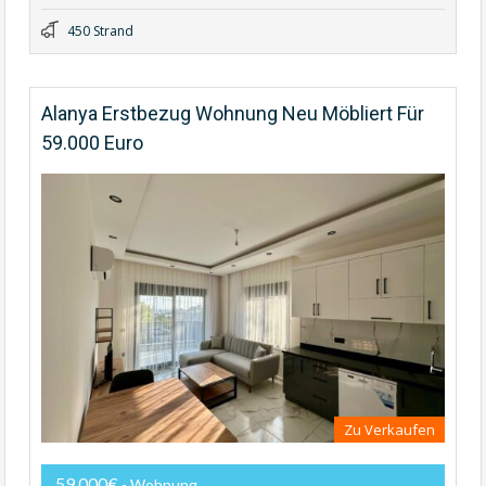
450 Strand
Alanya Erstbezug Wohnung Neu Möbliert Für
59.000 Euro
Zu Verkaufen
59,000€
- Wohnung