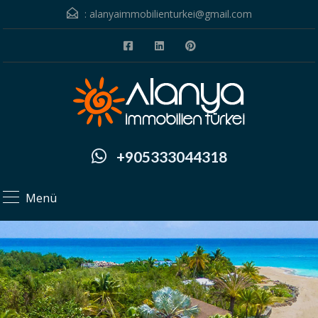
:
alanyaimmobilienturkei@gmail.com
+905333044318
Menü