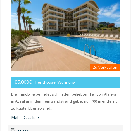
Zu Verkaufen
85,000€
- Penthouse, Wohnung
Die Immobilie befindet sich in den beliebten Teil von Alanya
in Avsallar in dem fein sandstrand gebet nur 700 m entfernt
zu Küste. Ebenso sind…
Mehr Details
90 M2