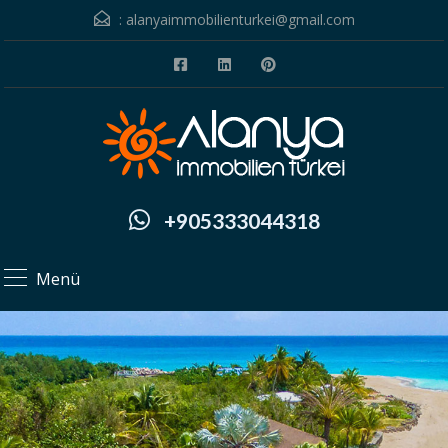
:
alanyaimmobilienturkei@gmail.com
+905333044318
Menü