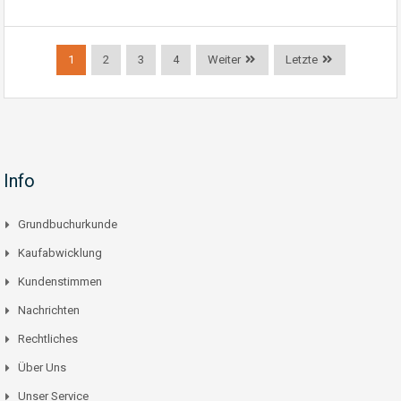
1
2
3
4
Weiter
Letzte
Info
Grundbuchurkunde
Kaufabwicklung
Kundenstimmen
Nachrichten
Rechtliches
Über Uns
Unser Service