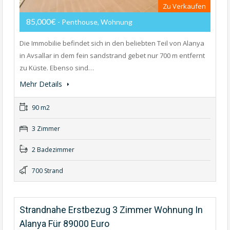
Zu Verkaufen
85,000€
- Penthouse, Wohnung
Die Immobilie befindet sich in den beliebten Teil von Alanya
in Avsallar in dem fein sandstrand gebet nur 700 m entfernt
zu Küste. Ebenso sind…
Mehr Details
90 m2
3 Zimmer
2 Badezimmer
700 Strand
Strandnahe Erstbezug 3 Zimmer Wohnung In
Alanya Für 89000 Euro