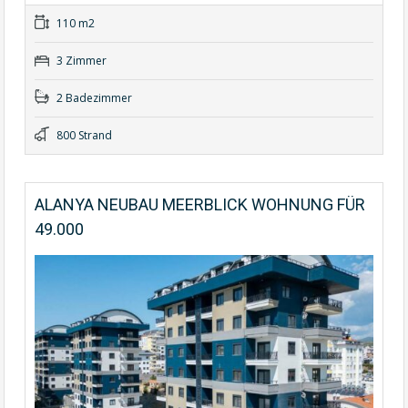
110 m2
3 Zimmer
2 Badezimmer
800 Strand
ALANYA NEUBAU MEERBLICK WOHNUNG FÜR
49.000