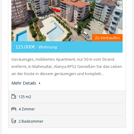
Zu Verkaufen
125,000€
- Wohnung
Geräumiges, möbliertes Apartment, nur 50 m vom Strand
entfernt, in Mahmutlar, Alanya RP52 Genießen Sie das Leben
an der Küste in diesem geräumigen und komplett…
Mehr Details
125 m2
4 Zimmer
2 Badezimmer