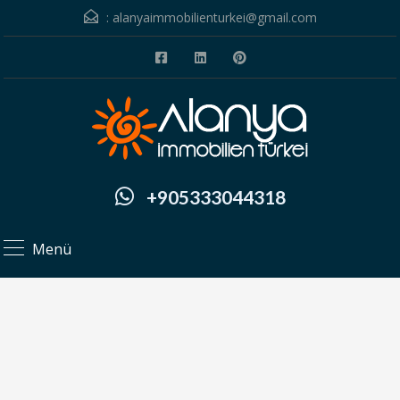
:
alanyaimmobilienturkei@gmail.com
+905333044318
Menü