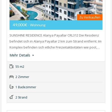
Zu Verkaufen
49,000€
- Wohnung
SUNSHINE RESIDENCE Alanya Payallar CRL312 Die Residenz
befindet sich in Alanya Payallar 2 km zum Strand entfernt. Im
Komplex befinden sich etliche Freizeitaktivitäten wie pool,…
Mehr Details
55 m2
2 Zimmer
1 Badezimmer
2 Strand