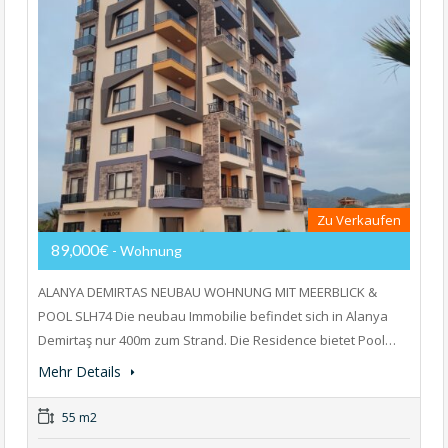
Zu Verkaufen
89,000€
- Wohnung
ALANYA DEMIRTAS NEUBAU WOHNUNG MIT MEERBLICK &
POOL SLH74 Die neubau Immobilie befindet sich in Alanya
Demirtaş nur 400m zum Strand. Die Residence bietet Pool…
Mehr Details
55 m2