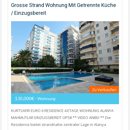
Grosse Strand Wohnung Mit Getrennte Küche
/ Einzugsbereit
Zu Verkaufen
135,000€
- Wohnung
KURTSAFIR EURO 6 RESIDENCE 4.ETAGE WOHNUNG ALANYA
MAHMUTLAR EINZUGSBEREIT OP58 ** VIDEO ANBEI ** Die
Residence bietet strandnahe-zentraler Lage in Alanya