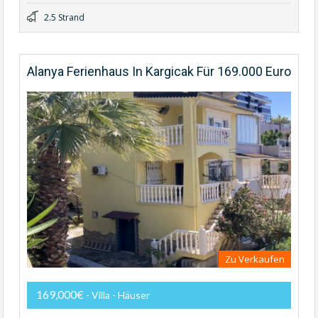
2.5 Strand
Alanya Ferienhaus In Kargicak Für 169.000 Euro
Zu Verkaufen
169,000€
- Villa - Häuser