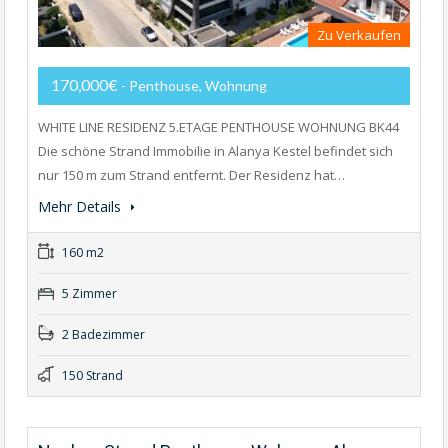
Zu Verkaufen
170,000€
- Penthouse, Wohnung
WHITE LINE RESIDENZ 5.ETAGE PENTHOUSE WOHNUNG BK44
Die schöne Strand Immobilie in Alanya Kestel befindet sich
nur 150 m zum Strand entfernt. Der Residenz hat…
Mehr Details
160 m2
5 Zimmer
2 Badezimmer
150 Strand