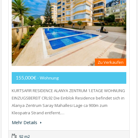
Zu Verkaufen
155,000€
- Wohnung
KURTSAFIR RESIDENCE ALANYA ZENTRUM 1.ETAGE WOHNUNG
EINZUGSBEREIT CRL92 Die Einblok Residence befindet sich in
Alanya Zentrum Saray Mahallesi Lage ca 900m zum
Kleopatra Strand entfernt.…
Mehr Details
92 m2