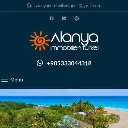
:
alanyaimmobilienturkei@gmail.com
+905333044318
Menü