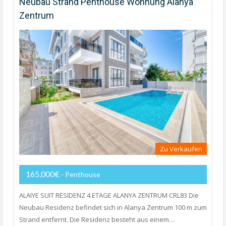
Neubau Strand Penthouse Wohnung Alanya
Zentrum
Zu Verkaufen
165,000€
- Penthouse
ALAIYE SUIT RESIDENZ 4.ETAGE ALANYA ZENTRUM CRL83 Die
Neubau Residenz befindet sich in Alanya Zentrum 100 m zum
Strand entfernt. Die Residenz besteht aus einem…