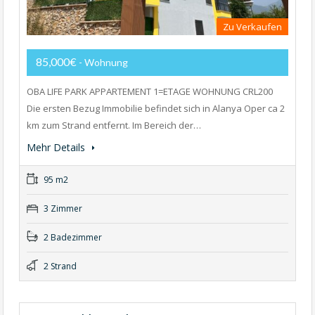
Zu Verkaufen
85,000€
- Wohnung
OBA LIFE PARK APPARTEMENT 1=ETAGE WOHNUNG CRL200
Die ersten Bezug Immobilie befindet sich in Alanya Oper ca 2
km zum Strand entfernt. Im Bereich der…
Mehr Details
95 m2
3 Zimmer
2 Badezimmer
2 Strand