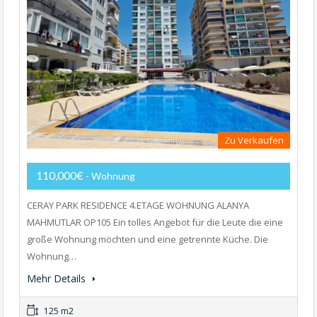
Zu Verkaufen
110,000€
- Wohnung
CERAY PARK RESIDENCE 4.ETAGE WOHNUNG ALANYA
MAHMUTLAR OP105 Ein tolles Angebot für die Leute die eine
große Wohnung möchten und eine getrennte Küche. Die
Wohnung…
Mehr Details
125 m2