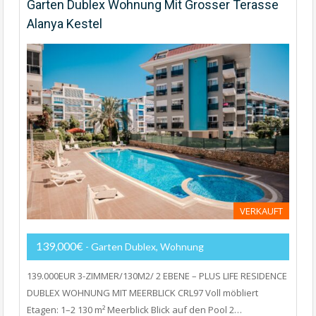
Garten Dublex Wohnung Mit Grosser Terasse
Alanya Kestel
VERKAUFT
139,000€
- Garten Dublex, Wohnung
139.000EUR 3-ZIMMER/130M2/ 2 EBENE – PLUS LIFE RESIDENCE
DUBLEX WOHNUNG MIT MEERBLICK CRL97 Voll möbliert
Etagen: 1–2 130 m² Meerblick Blick auf den Pool 2…