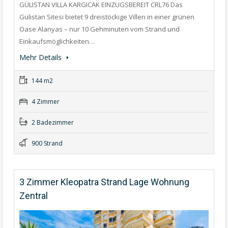
GÜLISTAN VILLA KARGICAK EINZUGSBEREIT CRL76 Das
Gülistan Sitesi bietet 9 dreistöckige Villen in einer grünen
Oase Alanyas – nur 10 Gehminuten vom Strand und
Einkaufsmöglichkeiten…
Mehr Details
144 m2
4 Zimmer
2 Badezimmer
900 Strand
3 Zimmer Kleopatra Strand Lage Wohnung
Zentral