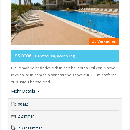
Zu Verkaufen
85,000€
- Penthouse, Wohnung
Die Immobilie befindet sich in den beliebten Teil von Alanya
in Avsallar in dem fein sandstrand gebet nur 700 m entfernt
zu Küste. Ebenso sind…
Mehr Details
90 M2
2 Zimmer
2 Badezimmer