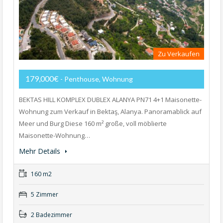
Zu Verkaufen
179,000€
- Penthouse, Wohnung
BEKTAS HILL KOMPLEX DUBLEX ALANYA PN71 4+1 Maisonette-
Wohnung zum Verkauf in Bektaş, Alanya. Panoramablick auf
Meer und Burg Diese 160 m² große, voll möblierte
Maisonette-Wohnung…
Mehr Details
160 m2
5 Zimmer
2 Badezimmer