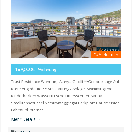
Zu Verkaufen
169,000€
- Wohnung
Trust Residence Wohnung Alanya Cikcilli **Genaue Lage Auf
Karte Angedeutet** Ausstattung / Anlage: Swimming Pool
Kinderbecken Wasserrutsche Fitnesscenter Sauna
Satellitenschüssel Notstromaggregat Parkplatz Hausmeister
Fahrstuhl Internet…
Mehr Details