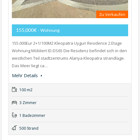
Zu Verkaufen
155,000€
- Wohnung
155.000Eur 2+1/100M2 Kleopatra Uygun Residence 2.Etage
Wohnung Möbliert ID-DS65 Die Residenz befindet sich in den
westlichen Teil stadtzentrums Alanya Kleopatra strandlage.
Das Meer liegt ca…
Mehr Details
100 m2
3 Zimmer
1 Badezimmer
500 Strand