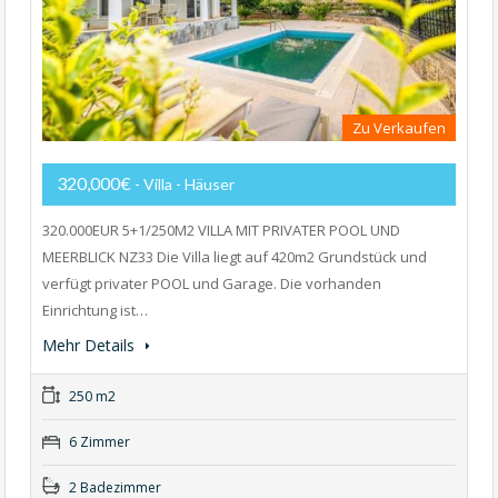
Zu Verkaufen
320,000€
- Villa - Häuser
320.000EUR 5+1/250M2 VILLA MIT PRIVATER POOL UND
MEERBLICK NZ33 Die Villa liegt auf 420m2 Grundstück und
verfügt privater POOL und Garage. Die vorhanden
Einrichtung ist…
Mehr Details
250 m2
6 Zimmer
2 Badezimmer