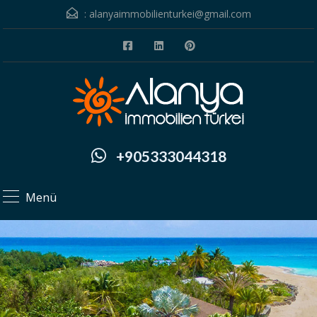
:
alanyaimmobilienturkei@gmail.com
+905333044318
Menü