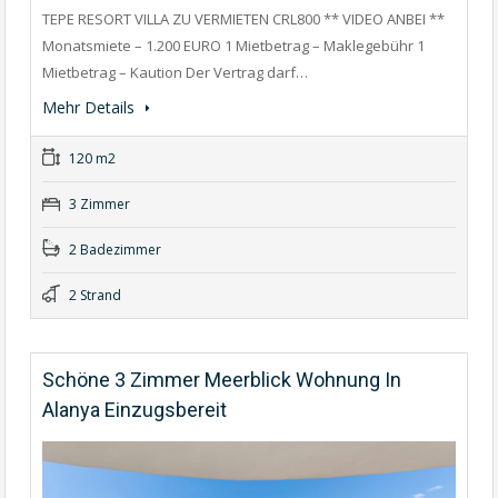
TEPE RESORT VILLA ZU VERMIETEN CRL800 ** VIDEO ANBEI **
Monatsmiete – 1.200 EURO 1 Mietbetrag – Maklegebühr 1
Mietbetrag – Kaution Der Vertrag darf…
Mehr Details
120 m2
3 Zimmer
2 Badezimmer
2 Strand
Schöne 3 Zimmer Meerblick Wohnung In
Alanya Einzugsbereit