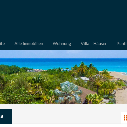
ite
Alle Immobilien
Wohnung
Villa – Häuser
Pent
ya