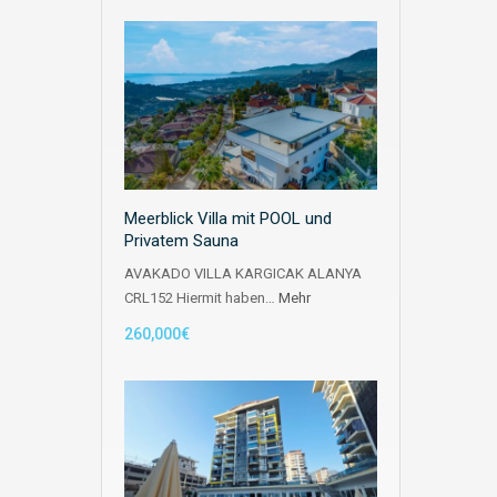
Meerblick Villa mit POOL und
Privatem Sauna
AVAKADO VILLA KARGICAK ALANYA
CRL152 Hiermit haben…
Mehr
260,000€