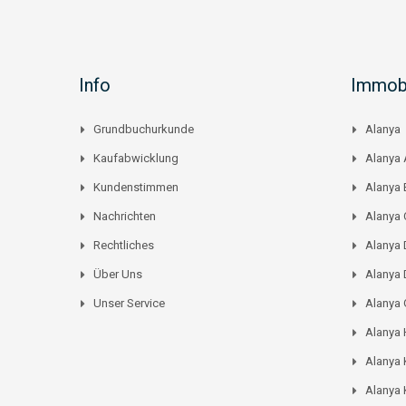
Info
Immobi
Grundbuchurkunde
Alanya
Kaufabwicklung
Alanya 
Kundenstimmen
Alanya
Nachrichten
Alanya C
Rechtliches
Alanya 
Über Uns
Alanya 
Unser Service
Alanya
Alanya
Alanya 
Alanya 