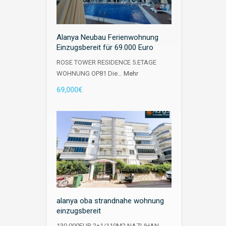
Alanya Neubau Ferienwohnung
Einzugsbereit für 69.000 Euro
ROSE TOWER RESIDENCE 5.ETAGE
WOHNUNG OP81 Die…
Mehr
69,000€
alanya oba strandnahe wohnung
einzugsbereit
130.000EUR 2+1/110M2 NAZLIHAN