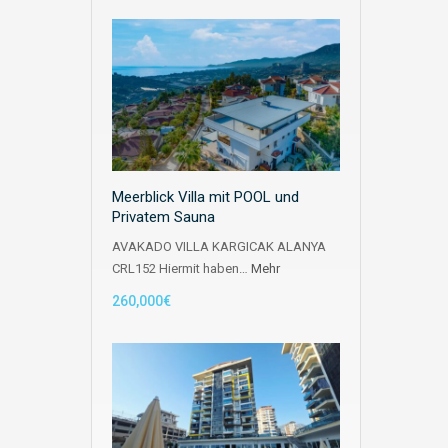
Meerblick Villa mit POOL und
Privatem Sauna
AVAKADO VILLA KARGICAK ALANYA
CRL152 Hiermit haben…
Mehr
260,000€