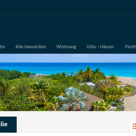
ite
Alle Immobilien
Wohnung
Villa – Häuser
Pent
lie