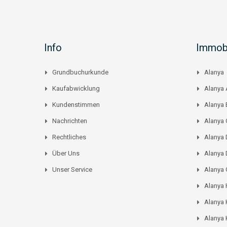
Info
Immobi
Grundbuchurkunde
Alanya
Kaufabwicklung
Alanya 
Kundenstimmen
Alanya
Nachrichten
Alanya C
Rechtliches
Alanya 
Über Uns
Alanya 
Unser Service
Alanya
Alanya
Alanya 
Alanya 