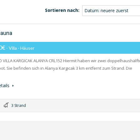
Sortieren nach:
Datum: neuere zuerst
Sauna
00€
- Villa - Häuser
 VILLA KARGICAK ALANYA CRL152 Hiermit haben wir zwei doppelhaushälft
ot. Sie befinden sich in Alanya Kargıcak 3 km entfernt zum Strand. Die
tails
3 Strand