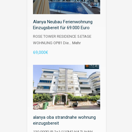
Alanya Neubau Ferienwohnung
Einzugsbereit für 69.000 Euro
ROSE TOWER RESIDENCE 5.ETAGE
WOHNUNG OP81 Die…
Mehr
69,000€
alanya oba strandnahe wohnung
einzugsbereit
130.000EUR 2+1/110M2 NAZLIHAN