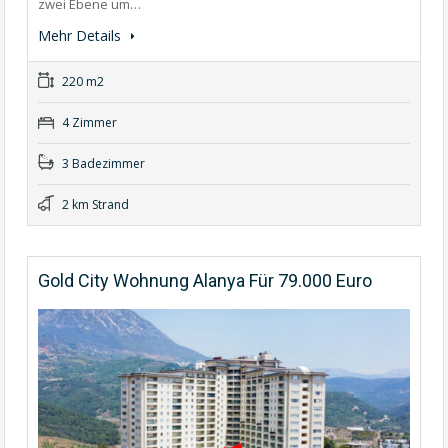
zwei Ebene um…
Mehr Details
220 m2
4 Zimmer
3 Badezimmer
2 km Strand
Gold City Wohnung Alanya Für 79.000 Euro