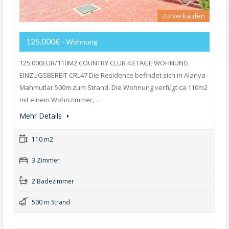
Zu Verkaufen
125,000€
- Wohnung
125.000EUR/110M2 COUNTRY CLUB 4.ETAGE WOHNUNG
EINZUGSBEREIT CRL47 Die Residence befindet sich in Alanya
Mahmutlar 500m zum Strand. Die Wohnung verfügt ca 110m2
mit einem Wohnzimmer,…
Mehr Details
110 m2
3 Zimmer
2 Badezimmer
500 m Strand