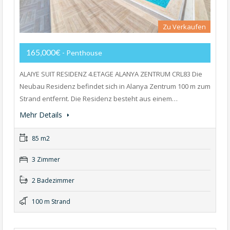
Zu Verkaufen
165,000€
- Penthouse
ALAIYE SUIT RESIDENZ 4.ETAGE ALANYA ZENTRUM CRL83 Die
Neubau Residenz befindet sich in Alanya Zentrum 100 m zum
Strand entfernt. Die Residenz besteht aus einem…
Mehr Details
85 m2
3 Zimmer
2 Badezimmer
100 m Strand