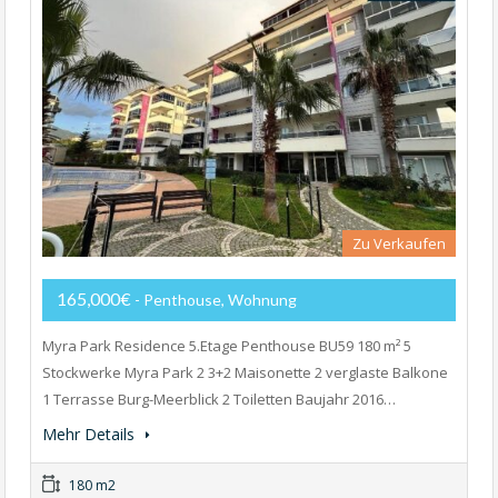
Zu Verkaufen
165,000€
- Penthouse, Wohnung
Myra Park Residence 5.Etage Penthouse BU59 180 m² 5
Stockwerke Myra Park 2 3+2 Maisonette 2 verglaste Balkone
1 Terrasse Burg-Meerblick 2 Toiletten Baujahr 2016…
Mehr Details
180 m2