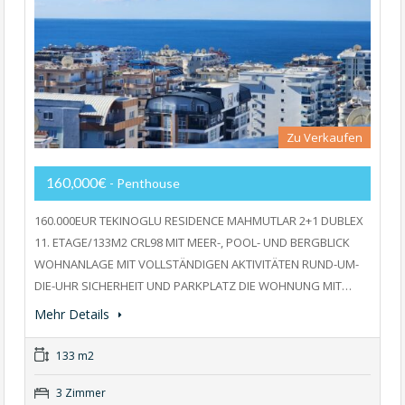
Zu Verkaufen
160,000€
- Penthouse
160.000EUR TEKINOGLU RESIDENCE MAHMUTLAR 2+1 DUBLEX
11. ETAGE/133M2 CRL98 MIT MEER-, POOL- UND BERGBLICK
WOHNANLAGE MIT VOLLSTÄNDIGEN AKTIVITÄTEN RUND-UM-
DIE-UHR SICHERHEIT UND PARKPLATZ DIE WOHNUNG MIT…
Mehr Details
133 m2
3 Zimmer