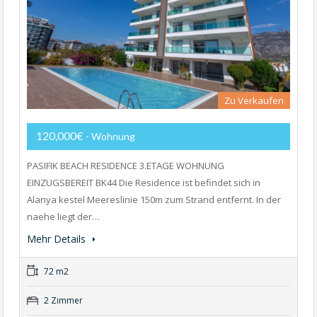
Zu Verkaufen
120,000€
- Wohnung
PASIFIK BEACH RESIDENCE 3.ETAGE WOHNUNG
EINZUGSBEREIT BK44 Die Residence ist befindet sich in
Alanya kestel Meereslinie 150m zum Strand entfernt. In der
naehe liegt der…
Mehr Details
72 m2
2 Zimmer