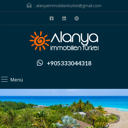
:
alanyaimmobilienturkei@gmail.com
+905333044318
Menü