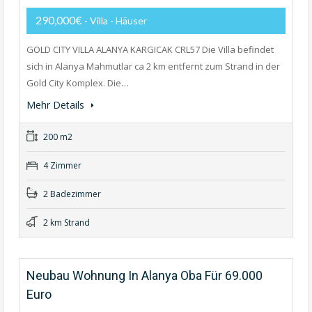
290,000€
- Villa - Häuser
GOLD CITY VILLA ALANYA KARGICAK CRL57 Die Villa befindet
sich in Alanya Mahmutlar ca 2 km entfernt zum Strand in der
Gold City Komplex. Die…
Mehr Details
200 m2
4 Zimmer
2 Badezimmer
2 km Strand
Neubau Wohnung In Alanya Oba Für 69.000
Euro