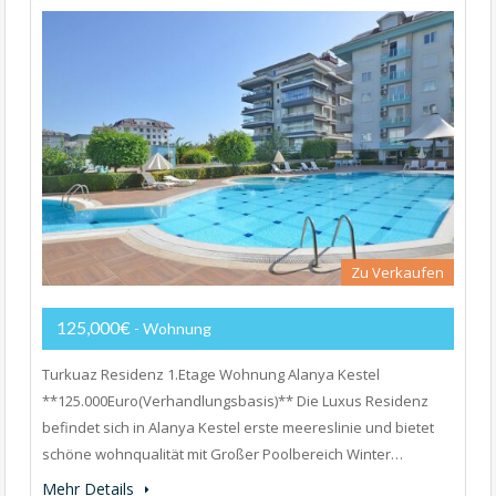
Zu Verkaufen
125,000€
- Wohnung
Turkuaz Residenz 1.Etage Wohnung Alanya Kestel
**125.000Euro(Verhandlungsbasis)** Die Luxus Residenz
befindet sich in Alanya Kestel erste meereslinie und bietet
schöne wohnqualität mit Großer Poolbereich Winter…
Mehr Details