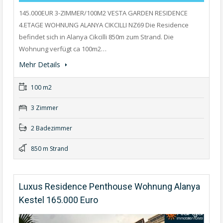
145.000EUR 3-ZIMMER/100M2 VESTA GARDEN RESIDENCE
4.ETAGE WOHNUNG ALANYA CIKCILLI NZ69 Die Residence
befindet sich in Alanya Cikcilli 850m zum Strand. Die
Wohnung verfügt ca 100m2…
Mehr Details
100 m2
3 Zimmer
2 Badezimmer
850 m Strand
Luxus Residence Penthouse Wohnung Alanya
Kestel 165.000 Euro