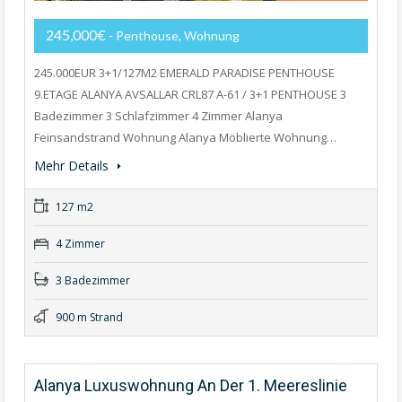
245,000€
- Penthouse, Wohnung
245.000EUR 3+1/127M2 EMERALD PARADISE PENTHOUSE
9.ETAGE ALANYA AVSALLAR CRL87 A-61 / 3+1 PENTHOUSE 3
Badezimmer 3 Schlafzimmer 4 Zimmer Alanya
Feinsandstrand Wohnung Alanya Möblierte Wohnung…
Mehr Details
127 m2
4 Zimmer
3 Badezimmer
900 m Strand
Alanya Luxuswohnung An Der 1. Meereslinie