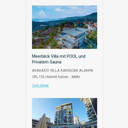
Meerblick Villa mit POOL und
Privatem Sauna
AVAKADO VILLA KARGICAK ALANYA
CRL152 Hiermit haben…
Mehr
260,000€