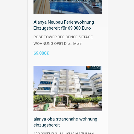
Alanya Neubau Ferienwohnung
Einzugsbereit für 69.000 Euro
ROSE TOWER RESIDENCE 5.ETAGE
WOHNUNG OP81 Die…
Mehr
69,000€
alanya oba strandnahe wohnung
einzugsbereit
130.000EUR 2+1/110M2 NAZLIHAN