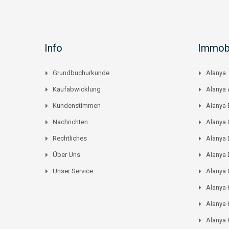
Info
Immobi
Grundbuchurkunde
Alanya
Kaufabwicklung
Alanya 
Kundenstimmen
Alanya
Nachrichten
Alanya C
Rechtliches
Alanya 
Über Uns
Alanya 
Unser Service
Alanya
Alanya
Alanya 
Alanya 