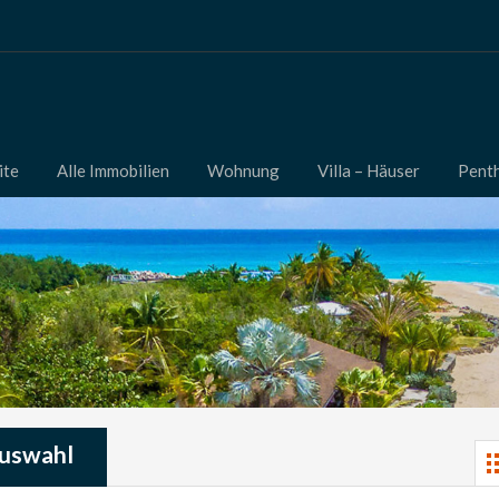
ite
Alle Immobilien
Wohnung
Villa – Häuser
Pent
Auswahl