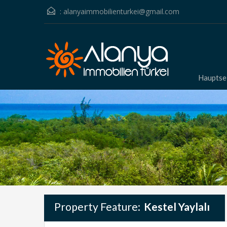
:
alanyaimmobilienturkei@gmail.com
Hauptse
Property Feature:
Kestel Yaylalı