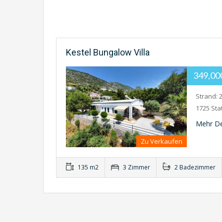
Kestel Bungalow Villa
349,0
Strand: 
1725 Sta
Mehr De
Zu Verkaufen
135 m2
3 Zimmer
2 Badezimmer