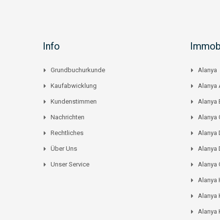
Info
Immobi
Grundbuchurkunde
Alanya
Kaufabwicklung
Alanya 
Kundenstimmen
Alanya
Nachrichten
Alanya C
Rechtliches
Alanya 
Über Uns
Alanya 
Unser Service
Alanya
Alanya
Alanya 
Alanya 