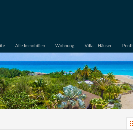
ite
Alle Immobilien
Wohnung
Villa – Häuser
Pent