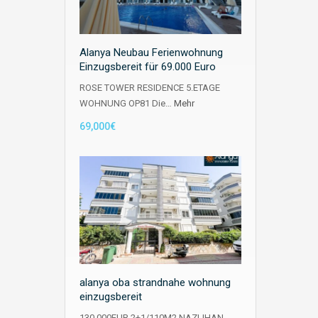
Alanya Neubau Ferienwohnung
Einzugsbereit für 69.000 Euro
ROSE TOWER RESIDENCE 5.ETAGE
WOHNUNG OP81 Die…
Mehr
69,000€
alanya oba strandnahe wohnung
einzugsbereit
130.000EUR 2+1/110M2 NAZLIHAN