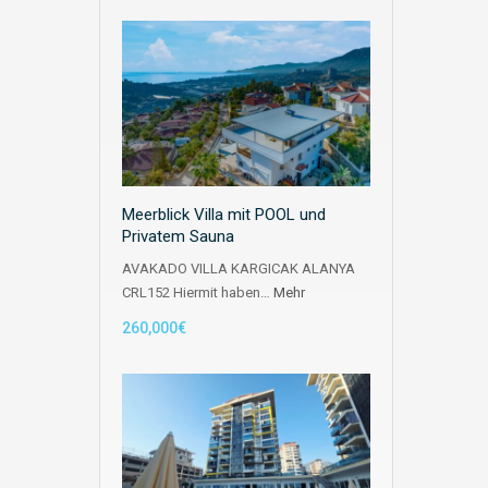
Meerblick Villa mit POOL und
Privatem Sauna
AVAKADO VILLA KARGICAK ALANYA
CRL152 Hiermit haben…
Mehr
260,000€