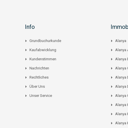
Info
Immobi
Grundbuchurkunde
Alanya
Kaufabwicklung
Alanya 
Kundenstimmen
Alanya
Nachrichten
Alanya C
Rechtliches
Alanya 
Über Uns
Alanya 
Unser Service
Alanya
Alanya
Alanya 
Alanya 