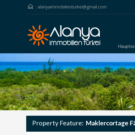
:
alanyaimmobilienturkei@gmail.com
Hauptse
Property Feature:
Maklercortage Fä