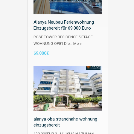
Alanya Neubau Ferienwohnung
Einzugsbereit für 69.000 Euro
ROSE TOWER RESIDENCE 5.ETAGE
WOHNUNG OP81 Die…
Mehr
69,000€
alanya oba strandnahe wohnung
einzugsbereit
130.000EUR 2+1/110M2 NAZLIHAN