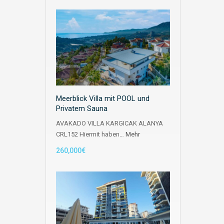
Meerblick Villa mit POOL und
Privatem Sauna
AVAKADO VILLA KARGICAK ALANYA
CRL152 Hiermit haben…
Mehr
260,000€