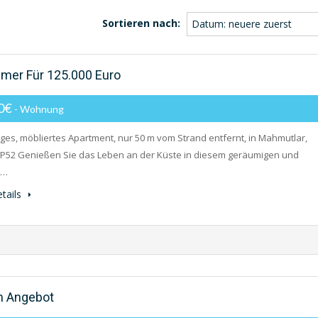
Sortieren nach:
Datum: neuere zuerst
mer Für 125.000 Euro
00€
- Wohnung
es, möbliertes Apartment, nur 50 m vom Strand entfernt, in Mahmutlar,
P52 Genießen Sie das Leben an der Küste in diesem geräumigen und
t…
tails
m Angebot