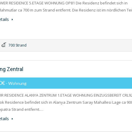
WER RESIDENCE 5.ETAGE WOHNUNG OP81 Die Residenz befindet sich in
ahmutlar ca 700 m zum Strand entfernt. Die Residenz ist im nördlichen Te
tails
700 Strand
ng Zentral
00€
- Wohnung
IR RESIDENCE ALANYA ZENTRUM 1.ETAGE WOHNUNG EINZUGSBEREIT CRL9
lok Residence befindet sich in Alanya Zentrum Saray Mahallesi Lage ca 9
patra Strand entfernt.…
tails