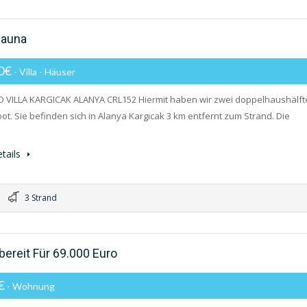
Sauna
00€
- Villa - Häuser
 VILLA KARGICAK ALANYA CRL152 Hiermit haben wir zwei doppelhaushälft
ot. Sie befinden sich in Alanya Kargıcak 3 km entfernt zum Strand. Die
tails
3 Strand
ereit Für 69.000 Euro
0€
- Wohnung