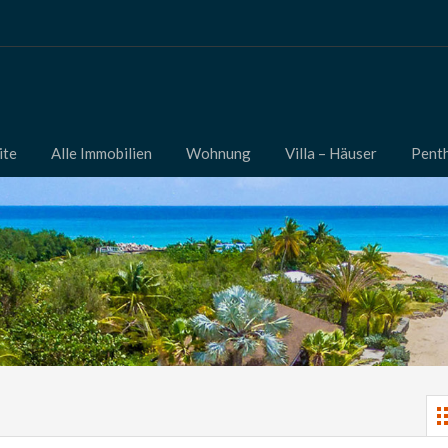
ite
Alle Immobilien
Wohnung
Villa – Häuser
Pent