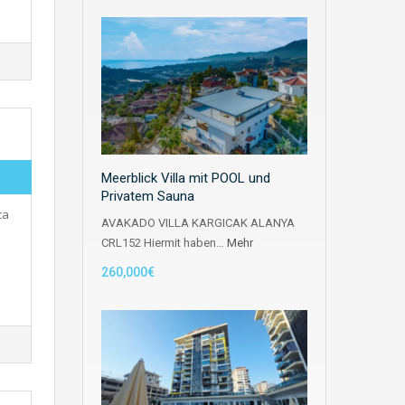
Meerblick Villa mit POOL und
Privatem Sauna
ca
AVAKADO VILLA KARGICAK ALANYA
CRL152 Hiermit haben…
Mehr
260,000€