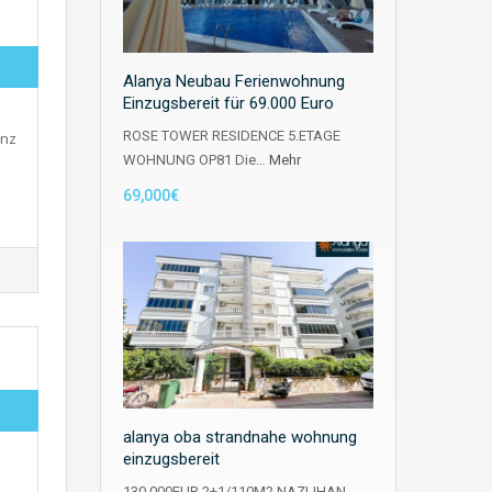
Alanya Neubau Ferienwohnung
Einzugsbereit für 69.000 Euro
ROSE TOWER RESIDENCE 5.ETAGE
enz
WOHNUNG OP81 Die…
Mehr
69,000€
alanya oba strandnahe wohnung
einzugsbereit
130.000EUR 2+1/110M2 NAZLIHAN