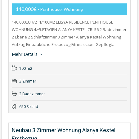
140,000€
- Penthouse, Wohnung
140.000EUR/2+1/100M2 ELISYA RESIDENCE PENTHOUSE
WOHNUNG 4.+5.ETAGEN ALANYA KESTEL CRL56 2 Badezimmer
2 Ebene 2 Schlafzimmer 3 Zimmer Alanya Kestel Wohnung
Aufzug Einbauküche Erstbezug Fitnessraum Gepflegt…
Mehr Details
100 m2
3 Zimmer
2 Badezimmer
650 Strand
Neubau 3 Zimmer Wohnung Alanya Kestel
Erstbezug