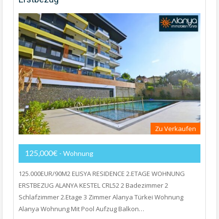
Zu Verkaufen
125,000€
- Wohnung
125.000EUR/90M2 ELISYA RESIDENCE 2.ETAGE WOHNUNG
ERSTBEZUG ALANYA KESTEL CRL52 2 Badezimmer 2
Schlafzimmer 2.Etage 3 Zimmer Alanya Türkei Wohnung
Alanya Wohnung Mit Pool Aufzug Balkon…