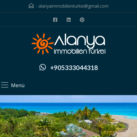
:
alanyaimmobilienturkei@gmail.com
+905333044318
Menü