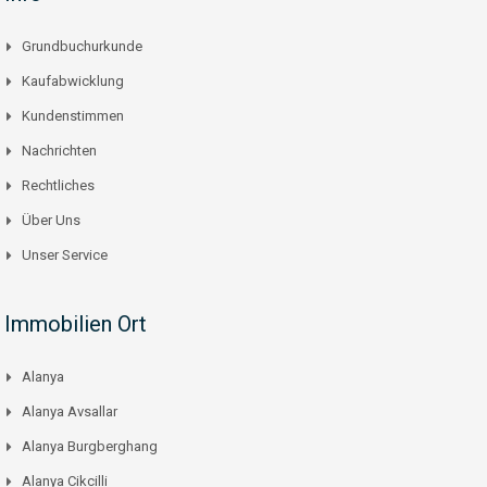
Grundbuchurkunde
Kaufabwicklung
Kundenstimmen
Nachrichten
Rechtliches
Über Uns
Unser Service
Immobilien Ort
Alanya
Alanya Avsallar
Alanya Burgberghang
Alanya Cikcilli