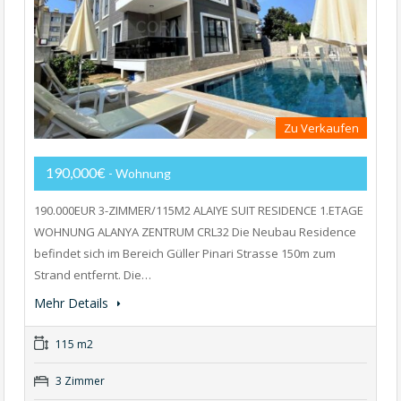
Zu Verkaufen
190,000€
- Wohnung
190.000EUR 3-ZIMMER/115M2 ALAIYE SUIT RESIDENCE 1.ETAGE
WOHNUNG ALANYA ZENTRUM CRL32 Die Neubau Residence
befindet sich im Bereich Güller Pinari Strasse 150m zum
Strand entfernt. Die…
Mehr Details
115 m2
3 Zimmer