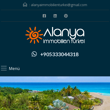
:
alanyaimmobilienturkei@gmail.com
+905333044318
Menü