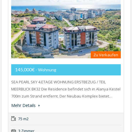
Zu Verkaufen
145,000€
- Wohnung
SEA PEARL SKY 4.ETAGE WOHNUNG ERSTBEZUG / TEIL
MEERBLICK BK32 Die Residence befindet sich in Alanya Kestel
700m zum Strand entfernt. Der Neubau Komplex bietet…
Mehr Details
75 m2
3 Zimmer