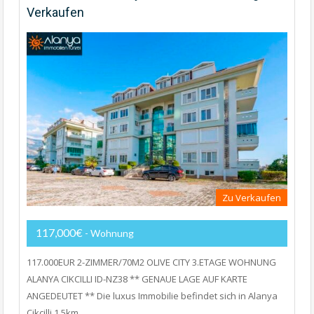
Verkaufen
Zu Verkaufen
117,000€
- Wohnung
117.000EUR 2-ZIMMER/70M2 OLIVE CITY 3.ETAGE WOHNUNG
ALANYA CIKCILLI ID-NZ38 ** GENAUE LAGE AUF KARTE
ANGEDEUTET ** Die luxus Immobilie befindet sich in Alanya
Cikcilli 1.5km…