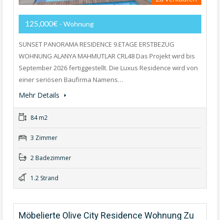
125,000€
- Wohnung
SUNSET PANORAMA RESIDENCE 9.ETAGE ERSTBEZUG
WOHNUNG ALANYA MAHMUTLAR CRL48 Das Projekt wird bis
September 2026 fertiggestellt. Die Luxus Residence wird von
einer seriösen Baufirma Namens…
Mehr Details
84 m2
3 Zimmer
2 Badezimmer
1.2 Strand
Möbelierte Olive City Residence Wohnung Zu