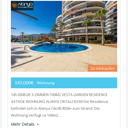
Zu Verkaufen
145,000€
- Wohnung
145.000EUR 3-ZIMMER/100M2 VESTA GARDEN RESIDENCE
4.ETAGE WOHNUNG ALANYA CIKCILLI NZ69 Die Residence
befindet sich in Alanya Cikcilli 850m zum Strand. Die
Wohnung verfügt ca 100m2…
Mehr Details