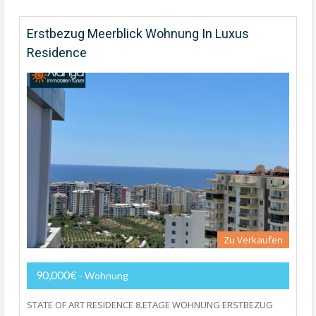
Erstbezug Meerblick Wohnung In Luxus
Residence
Zu Verkaufen
90,000€
- Wohnung
STATE OF ART RESIDENCE 8.ETAGE WOHNUNG ERSTBEZUG