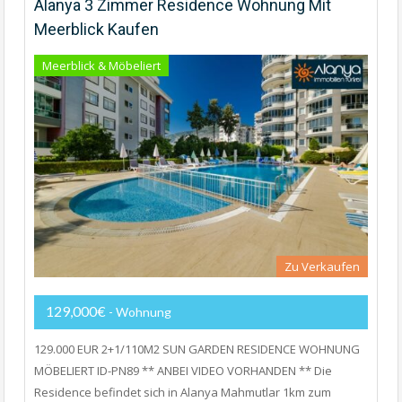
Alanya 3 Zimmer Residence Wohnung Mit
Meerblick Kaufen
Meerblick & Möbeliert
Zu Verkaufen
129,000€
- Wohnung
129.000 EUR 2+1/110M2 SUN GARDEN RESIDENCE WOHNUNG
MÖBELIERT ID-PN89 ** ANBEI VIDEO VORHANDEN ** Die
Residence befindet sich in Alanya Mahmutlar 1km zum