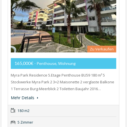
Zu Verkaufen
165,000€
- Penthouse, Wohnung
Myra Park Residence 5.Etage Penthouse BU59 180 m² 5
Stockwerke Myra Park 2 3+2 Maisonette 2 verglaste Balkone
1 Terrasse Burg-Meerblick 2 Toiletten Baujahr 2016…
Mehr Details
180 m2
5 Zimmer