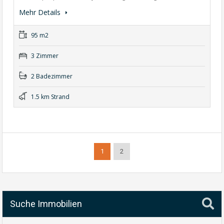
Mehr Details
95 m2
3 Zimmer
2 Badezimmer
1.5 km Strand
1
2
Suche Immobilien