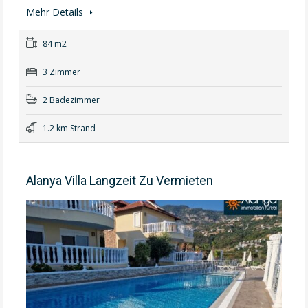
Mehr Details
84 m2
3 Zimmer
2 Badezimmer
1.2 km Strand
Alanya Villa Langzeit Zu Vermieten