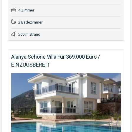
4 Zimmer
2 Badezimmer
500 m Strand
Alanya Schöne Villa Für 369.000 Euro /
EINZUGSBEREIT