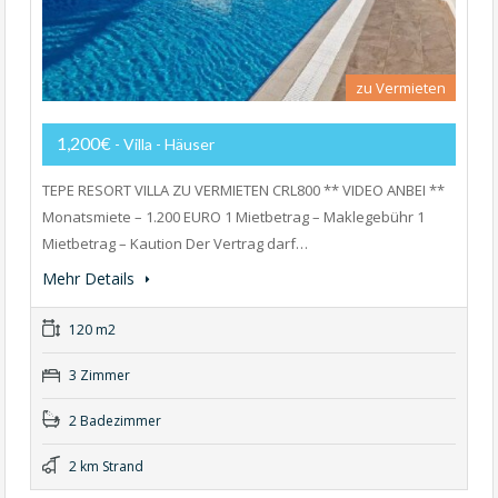
zu Vermieten
1,200€
- Villa - Häuser
TEPE RESORT VILLA ZU VERMIETEN CRL800 ** VIDEO ANBEI **
Monatsmiete – 1.200 EURO 1 Mietbetrag – Maklegebühr 1
Mietbetrag – Kaution Der Vertrag darf…
Mehr Details
120 m2
3 Zimmer
2 Badezimmer
2 km Strand