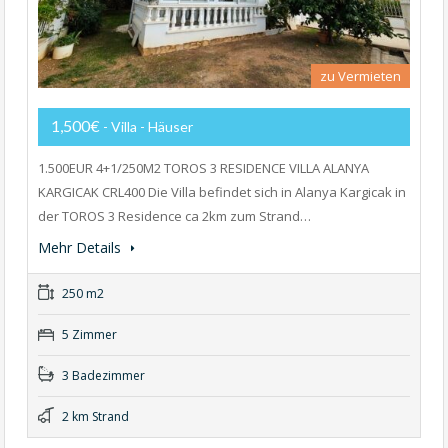
zu Vermieten
1,500€
- Villa - Häuser
1.500EUR 4+1/250M2 TOROS 3 RESIDENCE VILLA ALANYA
KARGICAK CRL400 Die Villa befindet sich in Alanya Kargicak in
der TOROS 3 Residence ca 2km zum Strand…
Mehr Details
250 m2
5 Zimmer
3 Badezimmer
2 km Strand