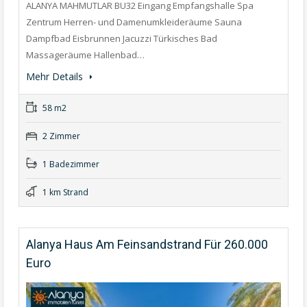
ALANYA MAHMUTLAR BU32 Eingang Empfangshalle Spa
Zentrum Herren- und Damenumkleideräume Sauna
Dampfbad Eisbrunnen Jacuzzi Türkisches Bad
Massageräume Hallenbad…
Mehr Details
58 m2
2 Zimmer
1 Badezimmer
1 km Strand
Alanya Haus Am Feinsandstrand Für 260.000
Euro