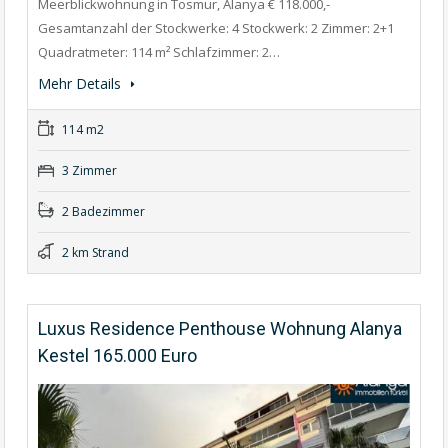
Meerblickwohnung in Tosmur, Alanya € 118.000,-
Gesamtanzahl der Stockwerke: 4 Stockwerk: 2 Zimmer: 2+1
Quadratmeter: 114 m² Schlafzimmer: 2…
Mehr Details
114 m2
3 Zimmer
2 Badezimmer
2 km Strand
Luxus Residence Penthouse Wohnung Alanya
Kestel 165.000 Euro