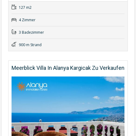
127 m2
4 Zimmer
3 Badezimmer
900 m Strand
Meerblick Villa In Alanya Kargicak Zu Verkaufen