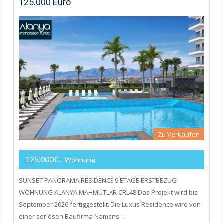
125.000 Euro
Zu Verkaufen
125,000€
- Wohnung
SUNSET PANORAMA RESIDENCE 9.ETAGE ERSTBEZUG
WOHNUNG ALANYA MAHMUTLAR CRL48 Das Projekt wird bis
September 2026 fertiggestellt. Die Luxus Residence wird von
einer seriösen Baufirma Namens…