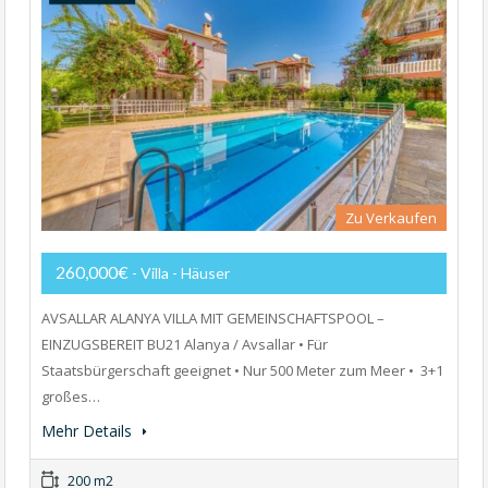
Zu Verkaufen
260,000€
- Villa - Häuser
AVSALLAR ALANYA VILLA MIT GEMEINSCHAFTSPOOL –
EINZUGSBEREIT BU21 Alanya / Avsallar • Für
Staatsbürgerschaft geeignet • Nur 500 Meter zum Meer • ️ 3+1
großes…
Mehr Details
200 m2