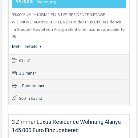
99,000€
- Wohnung
99.000EUR 1+1/65M2 PLUS LIFE RESIDENCE 3.ETAGE
WOHNUNG ALANYA KESTEL NZ71 In der Plus Life Residence
im Stadtteil Kestel von Alanya steht eine luxuriöse, möblierte
65…
Mehr Details
65 m2
2 Zimmer
1 Badezimmer
500 m Strand
3 Zimmer Luxus Residence Wohnung Alanya
145.000 Euro Einzugsbereit