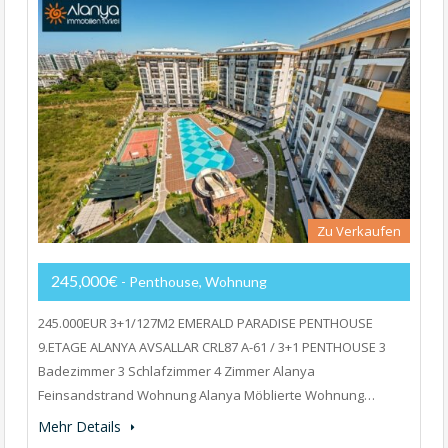
Zu Verkaufen
245,000€
- Penthouse, Wohnung
245.000EUR 3+1/127M2 EMERALD PARADISE PENTHOUSE
9.ETAGE ALANYA AVSALLAR CRL87 A-61 / 3+1 PENTHOUSE 3
Badezimmer 3 Schlafzimmer 4 Zimmer Alanya
Feinsandstrand Wohnung Alanya Möblierte Wohnung…
Mehr Details