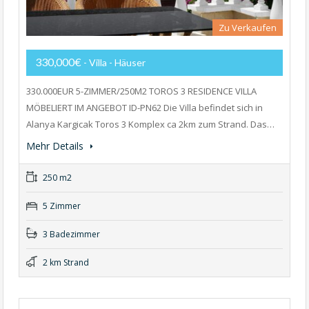
Zu Verkaufen
330,000€
- Villa - Häuser
330.000EUR 5-ZIMMER/250M2 TOROS 3 RESIDENCE VILLA
MÖBELIERT IM ANGEBOT ID-PN62 Die Villa befindet sich in
Alanya Kargicak Toros 3 Komplex ca 2km zum Strand. Das…
Mehr Details
250 m2
5 Zimmer
3 Badezimmer
2 km Strand