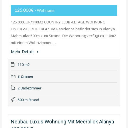
125,000€
- Wohnung
125.000EUR/110M2 COUNTRY CLUB 4.ETAGE WOHNUNG
EINZUGSBEREIT CRL47 Die Residence befindet sich in Alanya
Mahmutlar 500m zum Strand. Die Wohnung verfügt ca 110m2
mit einem Wohnzimmer,…
Mehr Details
110 m2
3 Zimmer
2 Badezimmer
500 m Strand
Neubau Luxus Wohnung Mit Meerblick Alanya