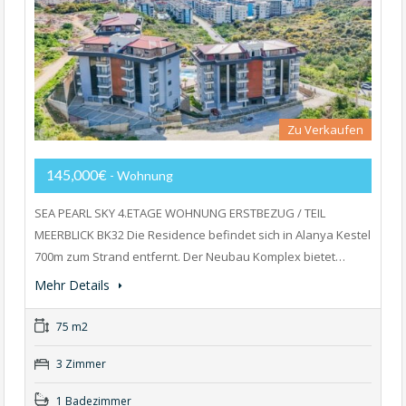
Zu Verkaufen
145,000€
- Wohnung
SEA PEARL SKY 4.ETAGE WOHNUNG ERSTBEZUG / TEIL
MEERBLICK BK32 Die Residence befindet sich in Alanya Kestel
700m zum Strand entfernt. Der Neubau Komplex bietet…
Mehr Details
75 m2
3 Zimmer
1 Badezimmer