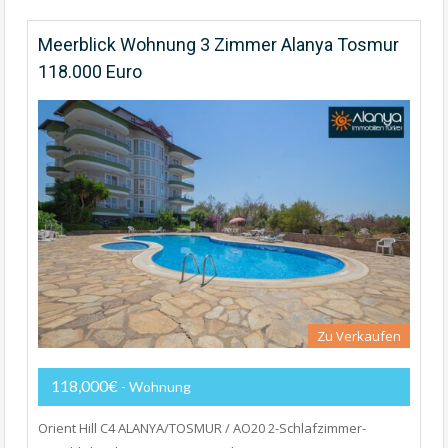
Meerblick Wohnung 3 Zimmer Alanya Tosmur
118.000 Euro
Zu Verkaufen
118,000€
- Wohnung
Orient Hill C4 ALANYA/TOSMUR / AO20 2-Schlafzimmer-