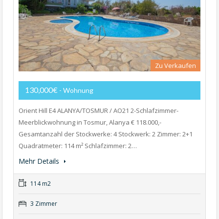
Zu Verkaufen
130,000€
- Wohnung
Orient Hill E4 ALANYA/TOSMUR / AO21 2-Schlafzimmer-
Meerblickwohnung in Tosmur, Alanya € 118.000,-
Gesamtanzahl der Stockwerke: 4 Stockwerk: 2 Zimmer: 2+1
Quadratmeter: 114 m² Schlafzimmer: 2…
Mehr Details
114 m2
3 Zimmer