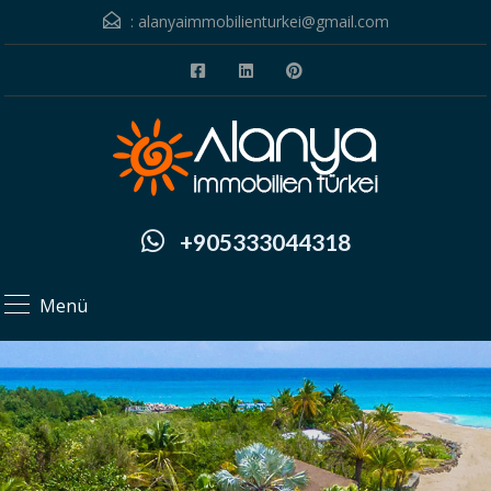
:
alanyaimmobilienturkei@gmail.com
+905333044318
Menü