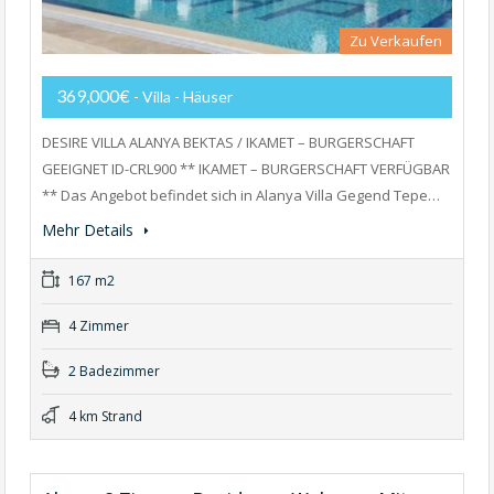
Zu Verkaufen
369,000€
- Villa - Häuser
DESIRE VILLA ALANYA BEKTAS / IKAMET – BURGERSCHAFT
GEEIGNET ID-CRL900 ** IKAMET – BURGERSCHAFT VERFÜGBAR
** Das Angebot befindet sich in Alanya Villa Gegend Tepe…
Mehr Details
167 m2
4 Zimmer
2 Badezimmer
4 km Strand