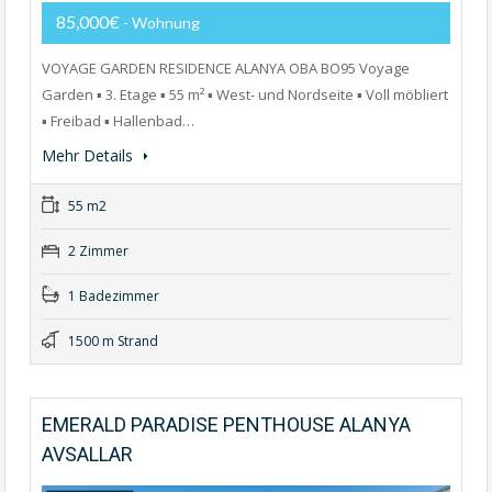
85,000€
- Wohnung
VOYAGE GARDEN RESIDENCE ALANYA OBA BO95 Voyage
Garden ▪ 3. Etage ▪ 55 m² ▪ West- und Nordseite ▪ Voll möbliert
▪ Freibad ▪ Hallenbad…
Mehr Details
55 m2
2 Zimmer
1 Badezimmer
1500 m Strand
EMERALD PARADISE PENTHOUSE ALANYA
AVSALLAR