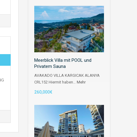
Meerblick Villa mit POOL und
Privatem Sauna
AVAKADO VILLA KARGICAK ALANYA
NG
CRL152 Hiermit haben…
Mehr
260,000€