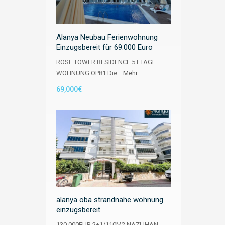
Alanya Neubau Ferienwohnung
Einzugsbereit für 69.000 Euro
ROSE TOWER RESIDENCE 5.ETAGE
WOHNUNG OP81 Die…
Mehr
69,000€
alanya oba strandnahe wohnung
einzugsbereit
130.000EUR 2+1/110M2 NAZLIHAN