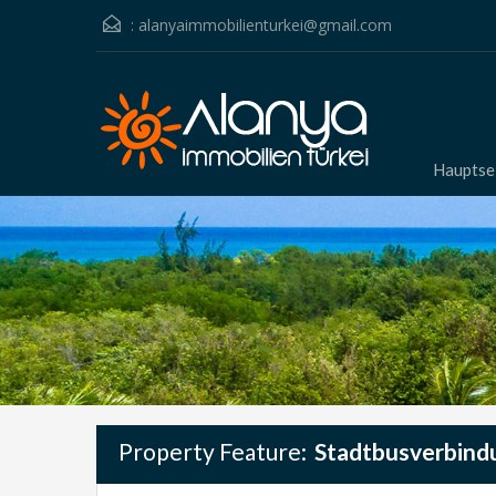
:
alanyaimmobilienturkei@gmail.com
Hauptse
Property Feature:
Stadtbusverbind