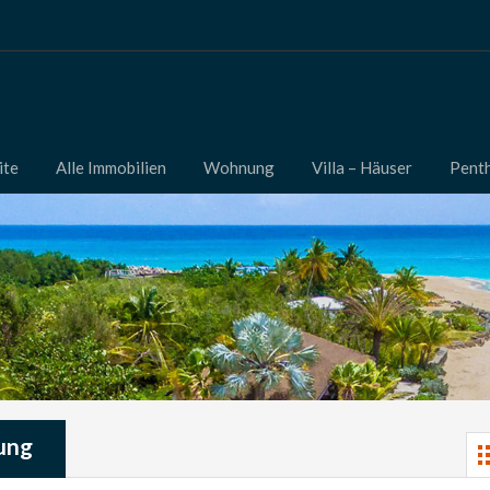
ite
Alle Immobilien
Wohnung
Villa – Häuser
Pent
ung