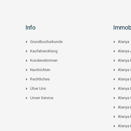
Info
Immobi
Grundbuchurkunde
Alanya
Kaufabwicklung
Alanya 
Kundenstimmen
Alanya
Nachrichten
Alanya C
Rechtliches
Alanya 
Über Uns
Alanya 
Unser Service
Alanya
Alanya
Alanya 
Alanya 