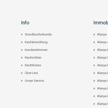
Info
Immobi
Grundbuchurkunde
Alanya
Kaufabwicklung
Alanya 
Kundenstimmen
Alanya
Nachrichten
Alanya C
Rechtliches
Alanya 
Über Uns
Alanya 
Unser Service
Alanya
Alanya
Alanya 
Alanya 