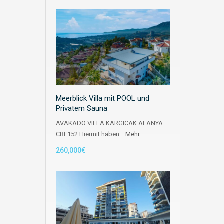
Meerblick Villa mit POOL und
Privatem Sauna
AVAKADO VILLA KARGICAK ALANYA
CRL152 Hiermit haben…
Mehr
260,000€