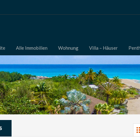
ite
Alle Immobilien
Wohnung
Villa – Häuser
Pent
s