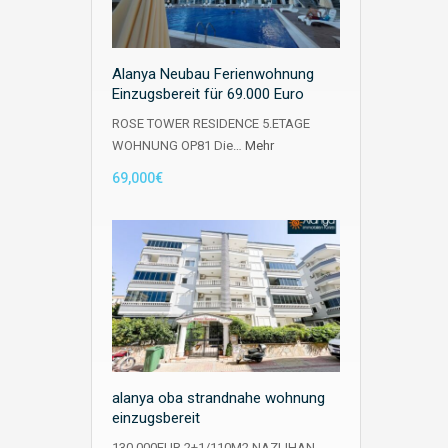
Alanya Neubau Ferienwohnung
Einzugsbereit für 69.000 Euro
ROSE TOWER RESIDENCE 5.ETAGE
WOHNUNG OP81 Die…
Mehr
69,000€
alanya oba strandnahe wohnung
einzugsbereit
130.000EUR 2+1/110M2 NAZLIHAN