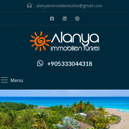
:
alanyaimmobilienturkei@gmail.com
+905333044318
Menü