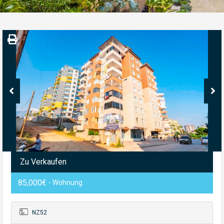
Zu Verkaufen
85,000€
- Wohnung
NZ52