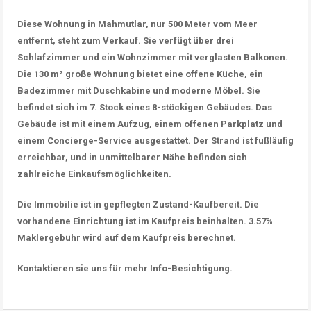
Diese Wohnung in Mahmutlar, nur 500 Meter vom Meer
entfernt, steht zum Verkauf. Sie verfügt über drei
Schlafzimmer und ein Wohnzimmer mit verglasten Balkonen.
Die 130 m² große Wohnung bietet eine offene Küche, ein
Badezimmer mit Duschkabine und moderne Möbel. Sie
befindet sich im 7. Stock eines 8-stöckigen Gebäudes. Das
Gebäude ist mit einem Aufzug, einem offenen Parkplatz und
einem Concierge-Service ausgestattet. Der Strand ist fußläufig
erreichbar, und in unmittelbarer Nähe befinden sich
zahlreiche Einkaufsmöglichkeiten.
Die Immobilie ist in gepflegten Zustand-Kaufbereit. Die
vorhandene Einrichtung ist im Kaufpreis beinhalten. 3.57%
Maklergebühr wird auf dem Kaufpreis berechnet.
Kontaktieren sie uns für mehr Info-Besichtigung.