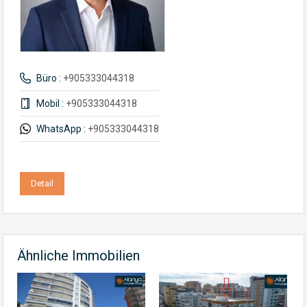
Büro :
+905333044318
Mobil :
+905333044318
WhatsApp :
+905333044318
Detail
Ähnliche Immobilien