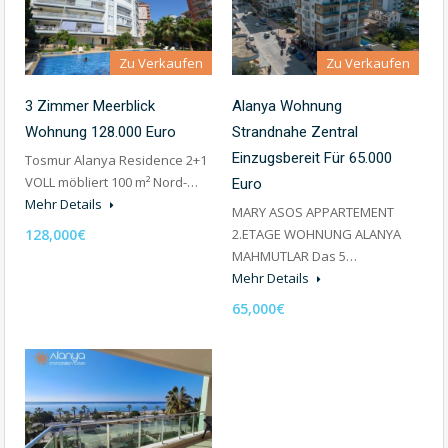
Zu Verkaufen
Zu Verkaufen
3 Zimmer Meerblick
Alanya Wohnung
Wohnung 128.000 Euro
Strandnahe Zentral
Einzugsbereit Für 65.000
Tosmur Alanya Residence 2+1
VOLL möbliert 100 m² Nord-…
Euro
Mehr Details
MARY ASOS APPARTEMENT
128,000€
2.ETAGE WOHNUNG ALANYA
MAHMUTLAR Das 5…
Mehr Details
65,000€