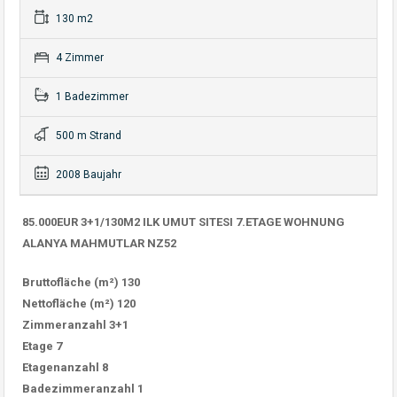
130 m2
4 Zimmer
1 Badezimmer
500 m Strand
2008 Baujahr
85.000EUR 3+1/130M2 ILK UMUT SITESI 7.ETAGE WOHNUNG
ALANYA MAHMUTLAR NZ52
Bruttofläche (m²) 130
Nettofläche (m²) 120
Zimmeranzahl 3+1
Etage 7
Etagenanzahl 8
Badezimmeranzahl 1