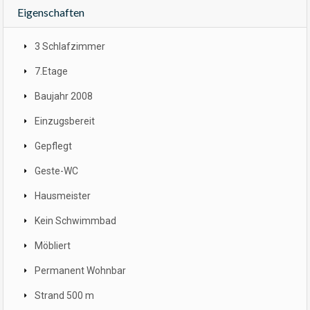
Eigenschaften
3 Schlafzimmer
7.Etage
Baujahr 2008
Einzugsbereit
Gepflegt
Geste-WC
Hausmeister
Kein Schwimmbad
Möbliert
Permanent Wohnbar
Strand 500 m