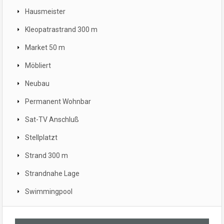
Hausmeister
Kleopatrastrand 300 m
Market 50 m
Möbliert
Neubau
Permanent Wohnbar
Sat-TV Anschluß
Stellplatzt
Strand 300 m
Strandnahe Lage
Swimmingpool