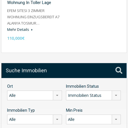
Wohnung In Toller Lage
EFEM SITESI 3 ZIMMER
WOHNUNG EINZUGSBEREIT A7
ALANYA TOSMUR…
Mehr Details
110,000€
Suche Immobilien
Ort
Immobilien Status
Alle
Immobilien Status
Immobilien Typ
Min Preis
Alle
Alle