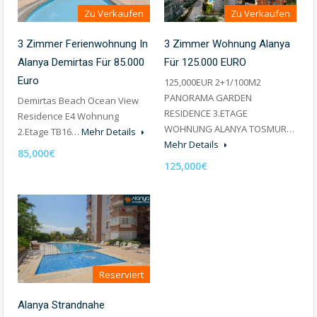
Zu Verkaufen
Zu Verkaufen
3 Zimmer Ferienwohnung In
3 Zimmer Wohnung Alanya
Alanya Demirtas Für 85.000
Für 125.000 EURO
Euro
125,000EUR 2+1/100M2
PANORAMA GARDEN
Demirtas Beach Ocean View
RESIDENCE 3.ETAGE
Residence E4 Wohnung
WOHNUNG ALANYA TOSMUR…
2.Etage TB16…
Mehr Details
Mehr Details
85,000€
125,000€
Reserviert
Alanya Strandnahe