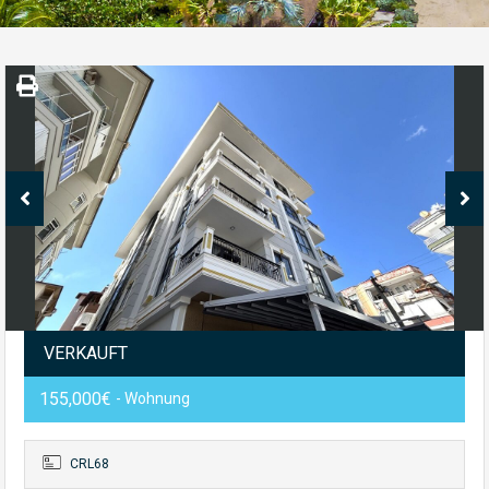
VERKAUFT
155,000€
- Wohnung
CRL68