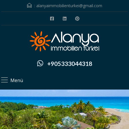
:
alanyaimmobilienturkei@gmail.com
+905333044318
Menü