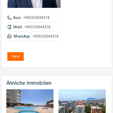
Büro :
+905333044318
Mobil :
+905333044318
WhatsApp :
+905333044318
Detail
Ähnliche Immobilien