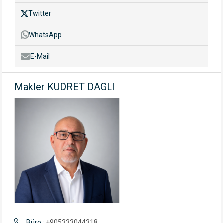
Twitter
WhatsApp
E-Mail
Makler KUDRET DAGLI
Büro :
+905333044318