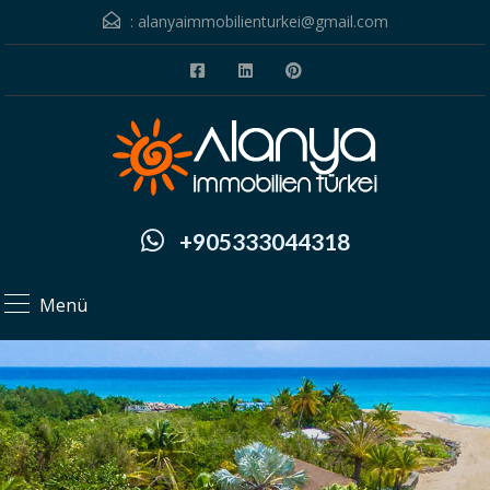
:
alanyaimmobilienturkei@gmail.com
+905333044318
Menü