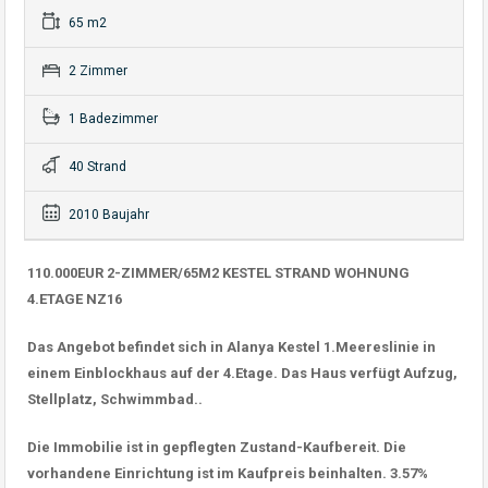
65 m2
2 Zimmer
1 Badezimmer
40 Strand
2010 Baujahr
110.000EUR 2-ZIMMER/65M2 KESTEL STRAND WOHNUNG
4.ETAGE NZ16
Das Angebot befindet sich in Alanya Kestel 1.Meereslinie in
einem Einblockhaus auf der 4.Etage. Das Haus verfügt Aufzug,
Stellplatz, Schwimmbad..
Die Immobilie ist in gepflegten Zustand-Kaufbereit. Die
vorhandene Einrichtung ist im Kaufpreis beinhalten. 3.57%