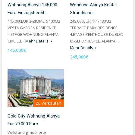
Wohnung Alanya 145.000
Wohnung Alanya Kestel
Euro Einzugsbereit
Strandnahe
145.000EUR 3-ZIMMER/100M2
245.000EUR 4+1/180M2
VESTA GARDEN RESIDENCE
TERRACE-PARK RESIDENCE
4.ETAGE WOHNUNG ALANYA
4.ETAGE PENTHOUSE-DUBLEX
CIKCILLI…
Mehr Details
ID-SLH37 KESTEL, ALANYA…
Mehr Details
145,000€
245,000€
Zu Verkaufen
Gold City Wohnung Alanya
Für 79.000 Euro
Vollständig möblierte