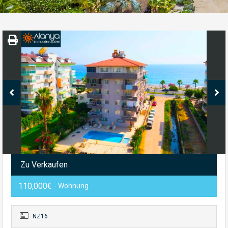
Zu Verkaufen
110,000€
- Wohnung
NZ16