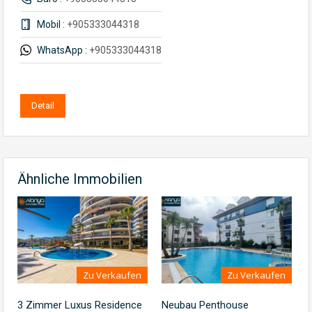
Mobil :
+905333044318
WhatsApp :
+905333044318
Detail
Ähnliche Immobilien
Zu Verkaufen
Zu Verkaufen
3 Zimmer Luxus Residence
Neubau Penthouse