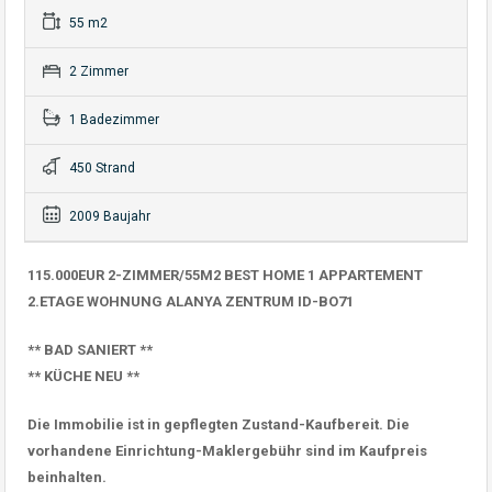
55 m2
2 Zimmer
1 Badezimmer
450 Strand
2009 Baujahr
115.000EUR 2-ZIMMER/55M2 BEST HOME 1 APPARTEMENT
2.ETAGE WOHNUNG ALANYA ZENTRUM ID-BO71
** BAD SANIERT **
** KÜCHE NEU **
Die Immobilie ist in gepflegten Zustand-Kaufbereit. Die
vorhandene Einrichtung-Maklergebühr sind im Kaufpreis
beinhalten.