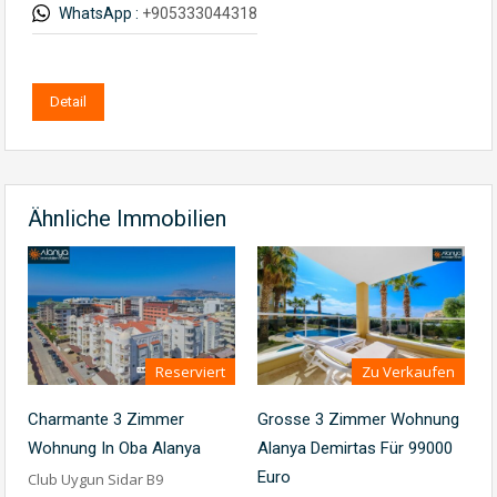
WhatsApp :
+905333044318
Detail
Ähnliche Immobilien
Reserviert
Zu Verkaufen
Charmante 3 Zimmer
Grosse 3 Zimmer Wohnung
Wohnung In Oba Alanya
Alanya Demirtas Für 99000
Euro
Club Uygun Sidar B9