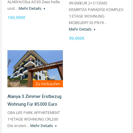
ALANYA/Oba AO30 Zwei helle
99.000EUR 2+1/135M2
und…
Mehr Details
DEMIRTAS PARADISE KOMPLEX
1.ETAGE WOHNUNG
160,000€
MÖBELIERT ID-PN19…
Mehr Details
99,000€
Zu Verkaufen
Alanya 3 Zimmer Erstbezug
Wohnung Für 85.000 Euro
OBA LIFE PARK APPARTEMENT
1=ETAGE WOHNUNG CRL200
Die ersten…
Mehr Details