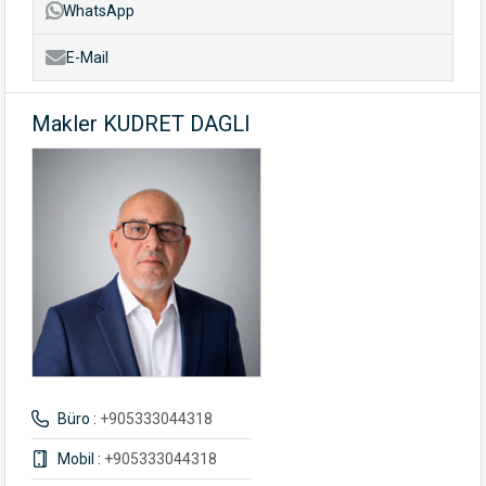
WhatsApp
E-Mail
Makler KUDRET DAGLI
Büro :
+905333044318
Mobil :
+905333044318