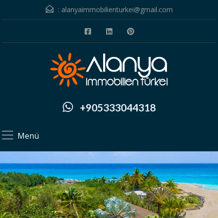
:
alanyaimmobilienturkei@gmail.com
+905333044318
Menü