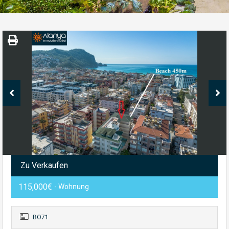
Zu Verkaufen
115,000€
- Wohnung
BO71