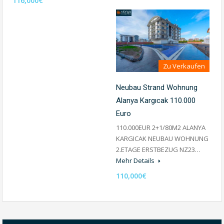
116,000€
Zu Verkaufen
Neubau Strand Wohnung
Alanya Kargıcak 110.000
Euro
110.000EUR 2+1/80M2 ALANYA
KARGICAK NEUBAU WOHNUNG
2.ETAGE ERSTBEZUG NZ23…
Mehr Details
110,000€