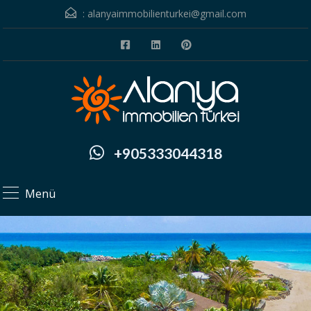
:
alanyaimmobilienturkei@gmail.com
+905333044318
Menü