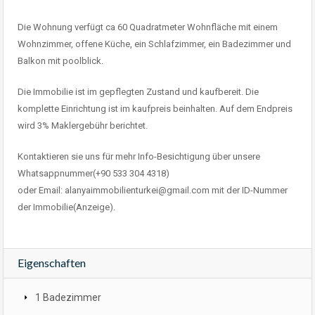
Die Wohnung verfügt ca 60 Quadratmeter Wohnfläche mit einem
Wohnzimmer, offene Küche, ein Schlafzimmer, ein Badezimmer und
Balkon mit poolblick.
Die Immobilie ist im gepflegten Zustand und kaufbereit. Die
komplette Einrichtung ist im kaufpreis beinhalten. Auf dem Endpreis
wird 3% Maklergebühr berichtet.
Kontaktieren sie uns für mehr Info-Besichtigung über unsere
Whatsappnummer(+90 533 304 4318)
oder Email: alanyaimmobilienturkei@gmail.com mit der ID-Nummer
der Immobilie(Anzeige).
Eigenschaften
1 Badezimmer