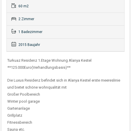
60 m2
2 Zimmer
1 Badezimmer
2015 Baujahr
Turkuaz Residenz 1.Etage Wohnung Alanya Kestel
**125.000Euro(Verhandlungsbasis)**
Die Luxus Residenz befindet sich in Alanya Kestel erste meereslinie
und bietet schöne wohnqualität mit
Großer Poolbereich
Winter pool garage
Gartenanlage
Grillplatz
Fitnessbereich
Sauna etc.