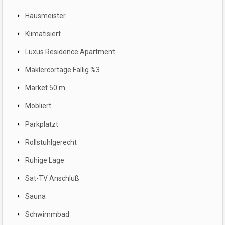
Hausmeister
Klimatisiert
Luxus Residence Apartment
Maklercortage Fällig %3
Market 50 m
Möbliert
Parkplatzt
Rollstuhlgerecht
Ruhige Lage
Sat-TV Anschluß
Sauna
Schwimmbad