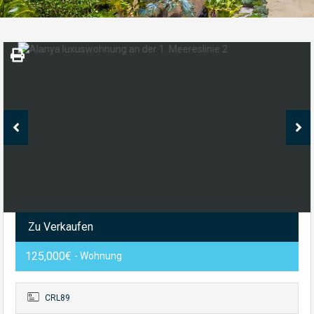
Zu Verkaufen
125,000€
- Wohnung
CRL89