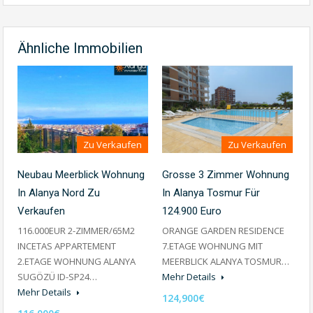
Ähnliche Immobilien
Zu Verkaufen
Zu Verkaufen
Grosse 3 Zimmer Wohnung
Neubau Meerblick Wohnung
In Alanya Tosmur Für
In Alanya Nord Zu
124.900 Euro
Verkaufen
ORANGE GARDEN RESIDENCE
116.000EUR 2-ZIMMER/65M2
7.ETAGE WOHNUNG MIT
INCETAS APPARTEMENT
MEERBLICK ALANYA TOSMUR…
2.ETAGE WOHNUNG ALANYA
Mehr Details
SUGÖZÜ ID-SP24…
Mehr Details
124,900€