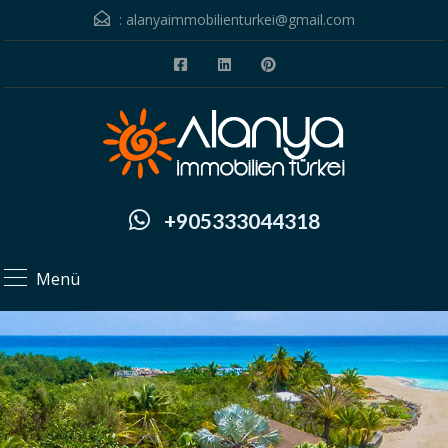
:
alanyaimmobilienturkei@gmail.com
+905333044318
Menü