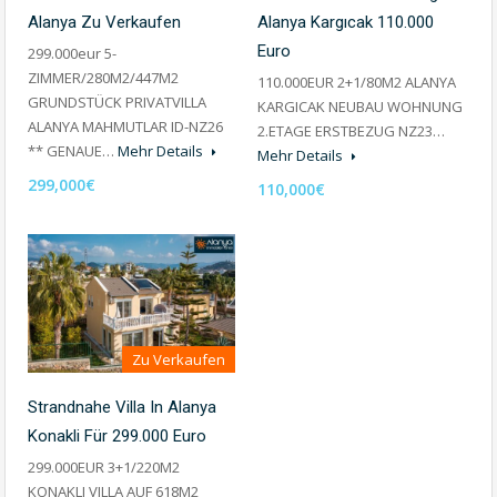
Alanya Zu Verkaufen
Alanya Kargıcak 110.000
Euro
299.000eur 5-
ZIMMER/280M2/447M2
110.000EUR 2+1/80M2 ALANYA
GRUNDSTÜCK PRIVATVILLA
KARGICAK NEUBAU WOHNUNG
ALANYA MAHMUTLAR ID-NZ26
2.ETAGE ERSTBEZUG NZ23…
** GENAUE…
Mehr Details
Mehr Details
299,000€
110,000€
Zu Verkaufen
Strandnahe Villa In Alanya
Konakli Für 299.000 Euro
299.000EUR 3+1/220M2
KONAKLI VILLA AUF 618M2