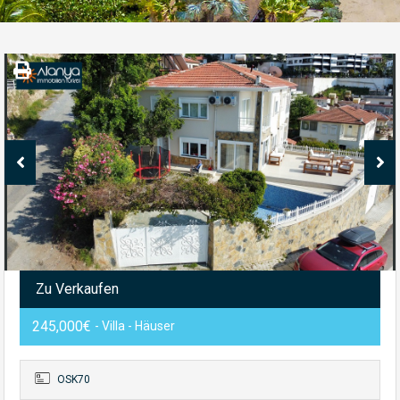
Zu Verkaufen
245,000€
- Villa - Häuser
OSK70