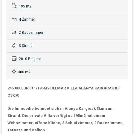
195 m2
4 Zimmer
2 Badezimmer
3 Strand
2010 Baujahr
300 m2
245.000EUR 3+1/195M2 DELMAR VILLA ALANYA KARGICAK ID-
OSK70
Die Immobilie befindet sich in Alanya Kargicak 3km zum
Strand. Die private Villa verfügt ca 195m2 mit einem
Wohnzimmer, offene Küche, 3 Schlafzimmer, 2 Badezimmer,
Terasse und Balkon.