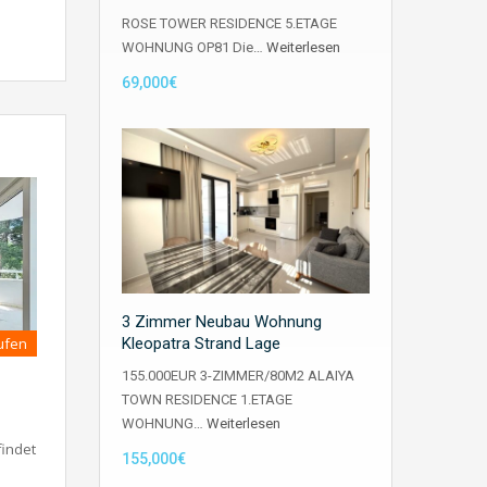
ROSE TOWER RESIDENCE 5.ETAGE
WOHNUNG OP81 Die…
Weiterlesen
69,000€
3 Zimmer Neubau Wohnung
ufen
Kleopatra Strand Lage
155.000EUR 3-ZIMMER/80M2 ALAIYA
TOWN RESIDENCE 1.ETAGE
WOHNUNG…
Weiterlesen
indet
155,000€