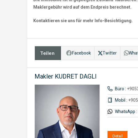
Maklergebühr wird auf dem Endpreis berechnet.
Kontaktieren sie uns für mehr Info-Besichtigung.
Teilen
Facebook
Twitter
Wha
Makler KUDRET DAGLI
Büro :
+905
Mobil :
+905
WhatsApp :
Detail