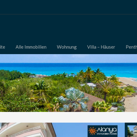
ite
Alle Immobilien
Wohnung
Villa – Häuser
Pent