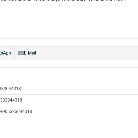
tsApp
E-Mail
333044318
333044318
+905333044318