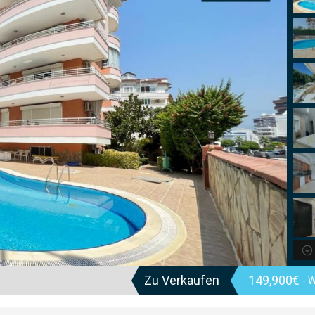
Zu Verkaufen
149,900€
- 