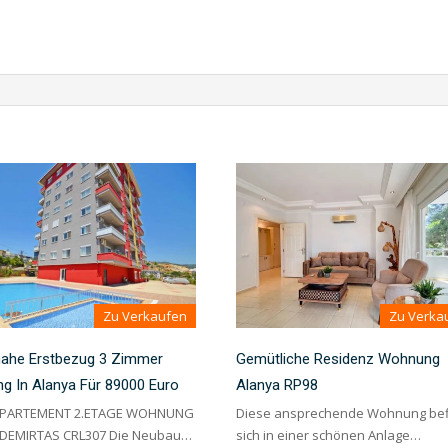
Zu Verkaufen
Zu Verka
nahe Erstbezug 3 Zimmer
Gemütliche Residenz Wohnung
g In Alanya Für 89000 Euro
Alanya RP98
PPARTEMENT 2.ETAGE WOHNUNG
Diese ansprechende Wohnung bef
DEMIRTAS CRL307 Die Neubau…
sich in einer schönen Anlage…