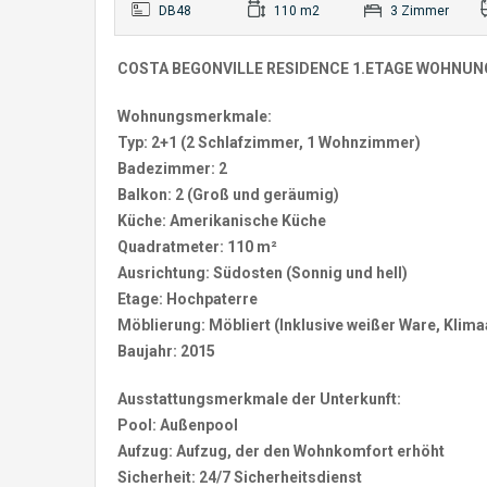
DB48
110 m2
3 Zimmer
COSTA BEGONVILLE RESIDENCE 1.ETAGE WOHNU
Wohnungsmerkmale:
Typ: 2+1 (2 Schlafzimmer, 1 Wohnzimmer)
Badezimmer: 2
Balkon: 2 (Groß und geräumig)
Küche: Amerikanische Küche
Quadratmeter: 110 m²
Ausrichtung: Südosten (Sonnig und hell)
Etage: Hochpaterre
Möblierung: Möbliert (Inklusive weißer Ware, Klim
Baujahr: 2015
Ausstattungsmerkmale der Unterkunft:
Pool: Außenpool
Aufzug: Aufzug, der den Wohnkomfort erhöht
Sicherheit: 24/7 Sicherheitsdienst