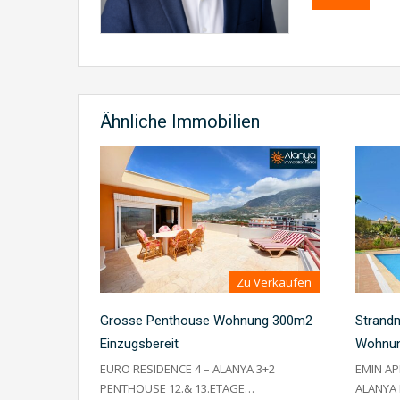
Ähnliche Immobilien
Zu Verkaufen
Grosse Penthouse Wohnung 300m2
Strand
Einzugsbereit
Wohnun
EURO RESIDENCE 4 – ALANYA 3+2
EMIN A
PENTHOUSE 12.& 13.ETAGE…
ALANYA 