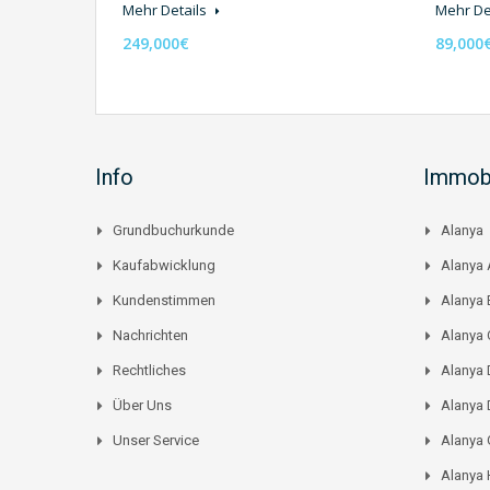
Mehr Details
Mehr De
249,000€
89,000
Info
Immobi
Grundbuchurkunde
Alanya
Kaufabwicklung
Alanya 
Kundenstimmen
Alanya
Nachrichten
Alanya C
Rechtliches
Alanya 
Über Uns
Alanya 
Unser Service
Alanya
Alanya