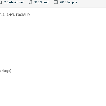
2 Badezimmer
300 Strand
2015 Baujahr
NG ALANYA TOSMUR
aanlage)