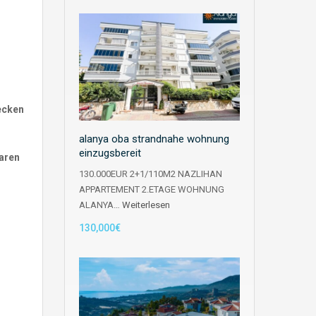
decken
alanya oba strandnahe wohnung
einzugsbereit
aren
130.000EUR 2+1/110M2 NAZLIHAN
APPARTEMENT 2.ETAGE WOHNUNG
ALANYA…
Weiterlesen
130,000€