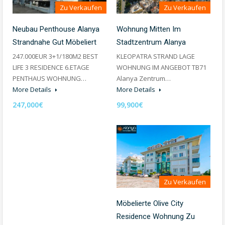
Zu Verkaufen
Zu Verkaufen
Wohnung Mitten Im
Neubau Penthouse Alanya
Stadtzentrum Alanya
Strandnahe Gut Möbeliert
KLEOPATRA STRAND LAGE
247.000EUR 3+1/180M2 BEST
WOHNUNG IM ANGEBOT TB71
LIFE 3 RESIDENCE 6.ETAGE
Alanya Zentrum…
PENTHAUS WOHNUNG…
More Details
More Details
99,900€
247,000€
Zu Verkaufen
Möbelierte Olive City
Residence Wohnung Zu