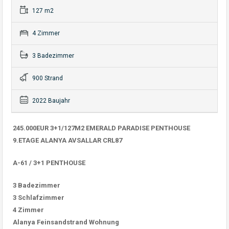
127 m2
4 Zimmer
3 Badezimmer
900 Strand
2022 Baujahr
245.000EUR 3+1/127M2 EMERALD PARADISE PENTHOUSE
9.ETAGE ALANYA AVSALLAR CRL87
A-61 / 3+1 PENTHOUSE
3 Badezimmer
3 Schlafzimmer
4 Zimmer
Alanya Feinsandstrand Wohnung