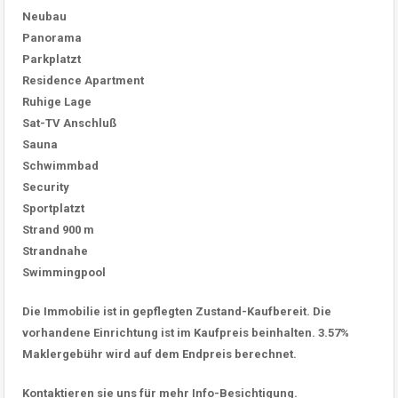
Neubau
Panorama
Parkplatzt
Residence Apartment
Ruhige Lage
Sat-TV Anschluß
Sauna
Schwimmbad
Security
Sportplatzt
Strand 900 m
Strandnahe
Swimmingpool
Die Immobilie ist in gepflegten Zustand-Kaufbereit. Die
vorhandene Einrichtung ist im Kaufpreis beinhalten. 3.57%
Maklergebühr wird auf dem Endpreis berechnet.
Kontaktieren sie uns für mehr Info-Besichtigung.