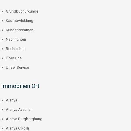
Grundbuchurkunde
Kaufabwicklung
Kundenstimmen
Nachrichten
Rechtliches
Über Uns
Unser Service
Immobilien Ort
Alanya
Alanya Avsallar
Alanya Burgberghang
Alanya Cikcilli