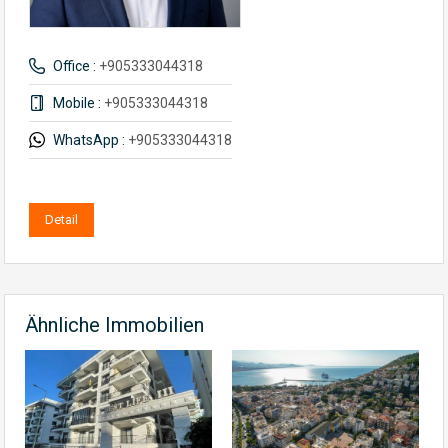
Office :
+905333044318
Mobile :
+905333044318
WhatsApp :
+905333044318
Detail
Ähnliche Immobilien