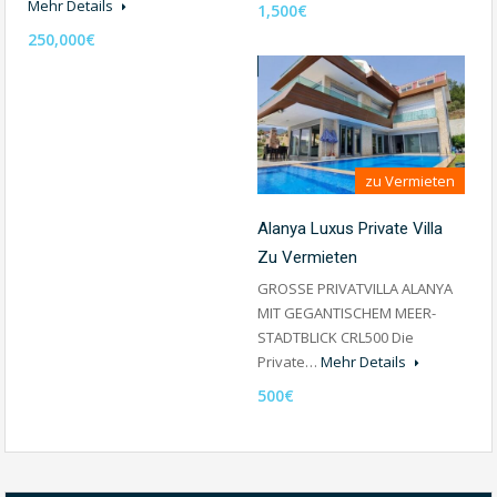
Mehr Details
1,500€
250,000€
zu Vermieten
Alanya Luxus Private Villa
Zu Vermieten
GROSSE PRIVATVILLA ALANYA
MIT GEGANTISCHEM MEER-
STADTBLICK CRL500 Die
Private…
Mehr Details
500€