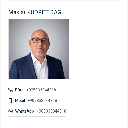
Makler KUDRET DAGLI
Büro :
+905333044318
Mobil :
+905333044318
WhatsApp :
+905333044318