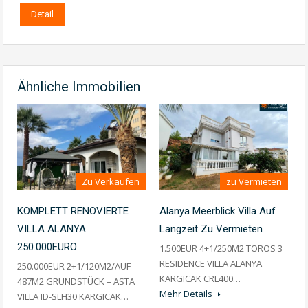
Detail
Ähnliche Immobilien
Zu Verkaufen
zu Vermieten
KOMPLETT RENOVIERTE
Alanya Meerblick Villa Auf
VILLA ALANYA
Langzeit Zu Vermieten
250.000EURO
1.500EUR 4+1/250M2 TOROS 3
RESIDENCE VILLA ALANYA
250.000EUR 2+1/120M2/AUF
KARGICAK CRL400…
487M2 GRUNDSTÜCK – ASTA
Mehr Details
VILLA ID-SLH30 KARGICAK…