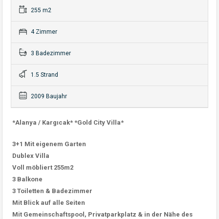
255 m2
4 Zimmer
3 Badezimmer
1.5 Strand
2009 Baujahr
*Alanya / Kargıcak* *Gold City Villa*
3+1 Mit eigenem Garten
Dublex Villa
Voll möbliert 255m2
3 Balkone
3 Toiletten & Badezimmer
Mit Blick auf alle Seiten
Mit Gemeinschaftspool, Privatparkplatz & in der Nähe des