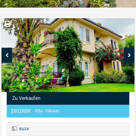
Zu Verkaufen
260,000€
- Villa - Häuser
BU24