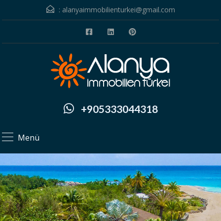
:
alanyaimmobilienturkei@gmail.com
+905333044318
Menü