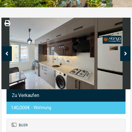
Zu Verkaufen
140,000€
- Wohnung
BU39