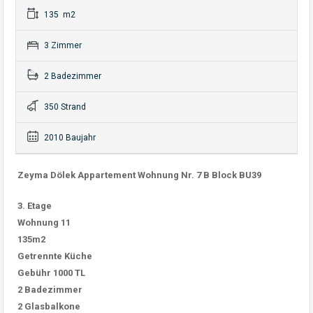
135 m2
3 Zimmer
2 Badezimmer
350 Strand
2010 Baujahr
Zeyma Dölek Appartement Wohnung Nr. 7 B Block BU39
3. Etage
Wohnung 11
135m2
Getrennte Küche
Gebühr 1000 TL
2 Badezimmer
2 Glasbalkone