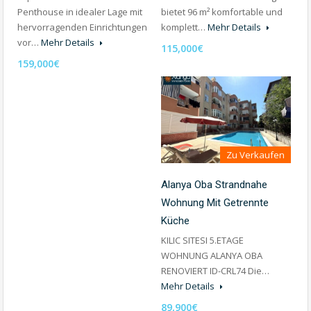
Penthouse in idealer Lage mit
bietet 96 m² komfortable und
hervorragenden Einrichtungen
komplett…
Mehr Details
vor…
Mehr Details
115,000€
159,000€
Zu Verkaufen
Alanya Oba Strandnahe
Wohnung Mit Getrennte
Küche
KILIC SITESI 5.ETAGE
WOHNUNG ALANYA OBA
RENOVIERT ID-CRL74 Die…
Mehr Details
89,900€