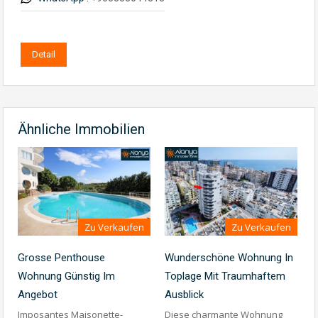
Detail
Ähnliche Immobilien
Zu Verkaufen
Zu Verkaufen
Grosse Penthouse
Wunderschöne Wohnung In
Wohnung Günstig Im
Toplage Mit Traumhaftem
Angebot
Ausblick
Imposantes Maisonette-
Diese charmante Wohnung