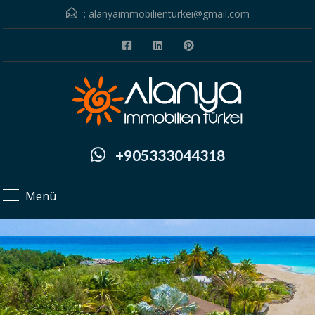
:
alanyaimmobilienturkei@gmail.com
+905333044318
Menü