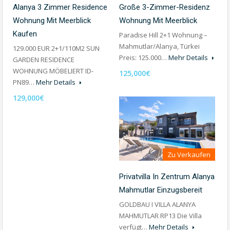
Alanya 3 Zimmer Residence
Große 3-Zimmer-Residenz
Wohnung Mit Meerblick
Wohnung Mit Meerblick
Kaufen
Paradise Hill 2+1 Wohnung –
Mahmutlar/Alanya, Türkei
129.000 EUR 2+1/110M2 SUN
Preis: 125.000…
Mehr Details
GARDEN RESIDENCE
WOHNUNG MÖBELIERT ID-
125,000€
PN89…
Mehr Details
129,000€
Zu Verkaufen
Privatvilla In Zentrum Alanya
Mahmutlar Einzugsbereit
GOLDBAU I VILLA ALANYA
MAHMUTLAR RP13 Die Villa
verfügt…
Mehr Details