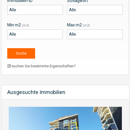
Immobilien-ID
Schlagwort
Min m2
Max m2
(m2)
(m2)
suchen Sie bestimmte Eigenschaften?
Ausgesuchte Immobilien