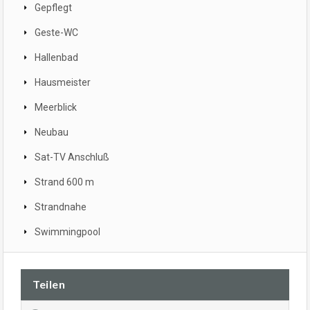
Gepflegt
Geste-WC
Hallenbad
Hausmeister
Meerblick
Neubau
Sat-TV Anschluß
Strand 600 m
Strandnahe
Swimmingpool
Teilen