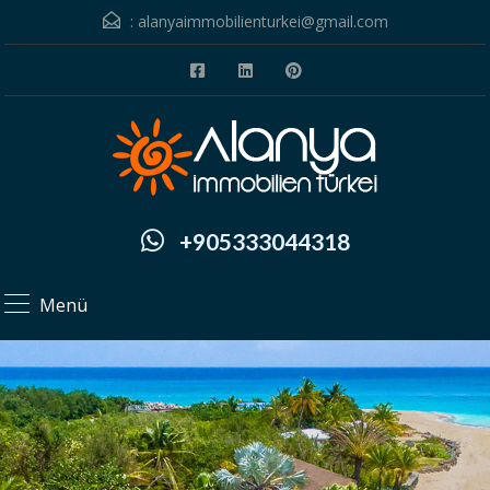
:
alanyaimmobilienturkei@gmail.com
+905333044318
Menü