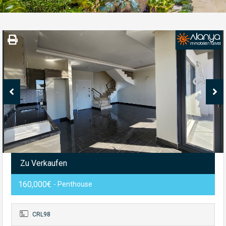
Zu Verkaufen
160,000€
- Penthouse
CRL98