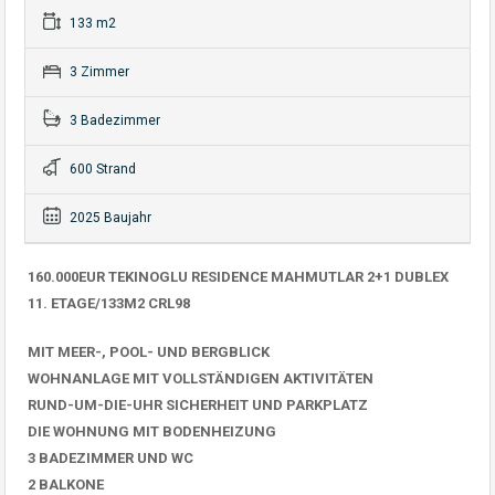
133 m2
3 Zimmer
3 Badezimmer
600 Strand
2025 Baujahr
160.000EUR TEKINOGLU RESIDENCE MAHMUTLAR 2+1 DUBLEX
11. ETAGE/133M2 CRL98
MIT MEER-, POOL- UND BERGBLICK
WOHNANLAGE MIT VOLLSTÄNDIGEN AKTIVITÄTEN
RUND-UM-DIE-UHR SICHERHEIT UND PARKPLATZ
DIE WOHNUNG MIT BODENHEIZUNG
3 BADEZIMMER UND WC
2 BALKONE