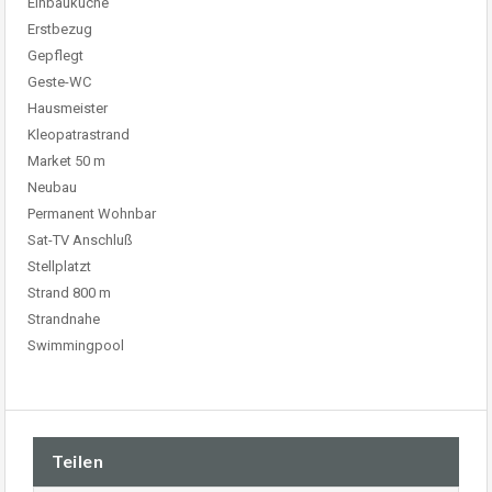
Einbauküche
Erstbezug
Gepflegt
Geste-WC
Hausmeister
Kleopatrastrand
Market 50 m
Neubau
Permanent Wohnbar
Sat-TV Anschluß
Stellplatzt
Strand 800 m
Strandnahe
Swimmingpool
Teilen