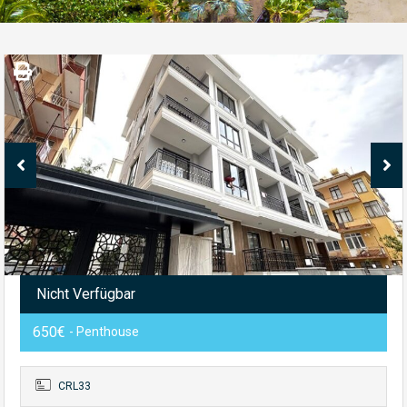
Nicht Verfügbar
650€
- Penthouse
CRL33