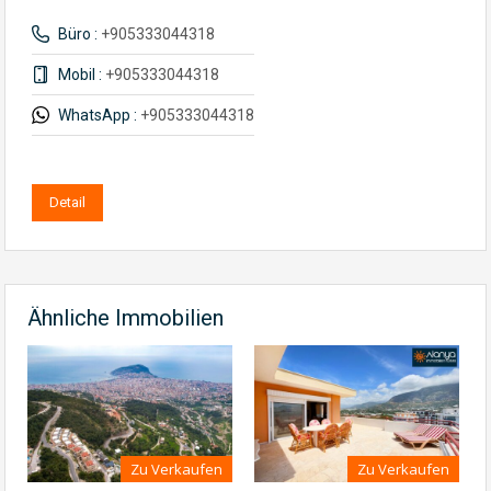
Büro :
+905333044318
Mobil :
+905333044318
WhatsApp :
+905333044318
Detail
Ähnliche Immobilien
Zu Verkaufen
Zu Verkaufen