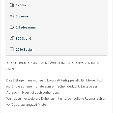
120 m2
3 Zimmer
2 Badezimmer
850 Strand
2026 Baujahr
ALAIYE HOME APPARTEMENT WOHNUNGEN ALANYA ZENTRUM
CRL33
Das 3 Etagenhaus ist neulig komplett fertiggestellt. Ein kleiner Pool
ist für die sommermonate zum erfrischen gedacht. Ein grosser
Aufzug im Haus ist auch vorhanden.
Wir haben hier weietere Einheiten mit unterschiedliche Raumanzahlen
verfügbar zu langzeit Miete.