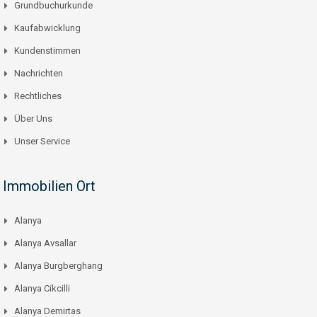
Grundbuchurkunde
Kaufabwicklung
Kundenstimmen
Nachrichten
Rechtliches
Über Uns
Unser Service
Immobilien Ort
Alanya
Alanya Avsallar
Alanya Burgberghang
Alanya Cikcilli
Alanya Demirtas