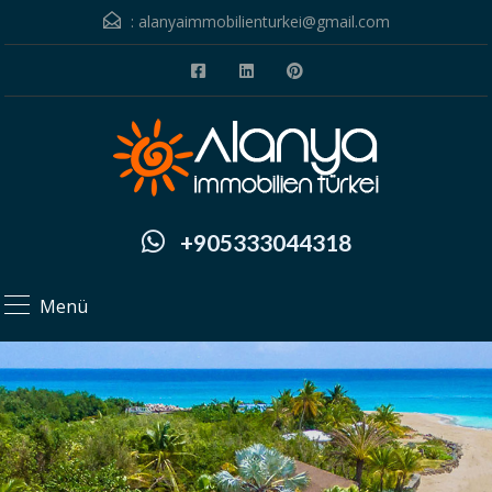
:
alanyaimmobilienturkei@gmail.com
+905333044318
Menü