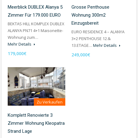
Grosse Penthouse
Meerblick DUBLEX Alanya 5
Wohnung 300m2
Zimmer Für 179.000 EURO
Einzugsbereit
BEKTAS HILL KOMPLEX DUBLEX
ALANYA PN71 4+1 Maisonette-
EURO RESIDENCE 4 – ALANYA
Wohnung zum…
3+2 PENTHOUSE 12.&
Mehr Details
13.ETAGE…
Mehr Details
179,000€
249,000€
Zu Verkaufen
Komplett Renovierte 3
Zimmer Wohnung Kleopatra
Strand Lage