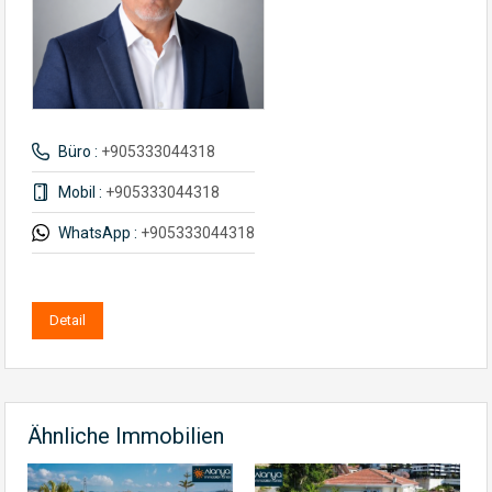
Büro :
+905333044318
Mobil :
+905333044318
WhatsApp :
+905333044318
Detail
Ähnliche Immobilien