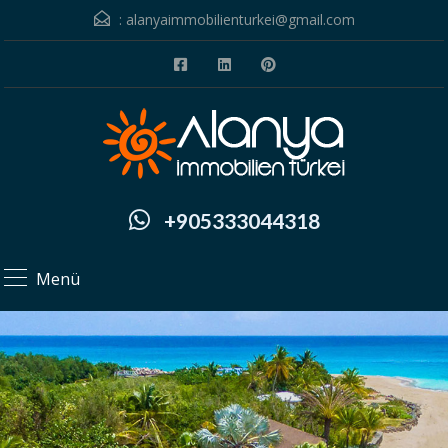
:
alanyaimmobilienturkei@gmail.com
+905333044318
Menü