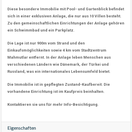
Diese besondere Immobilie mit Pool- und Gartenblick befindet
sich in einer exklusiven Anlage, die nur aus 10 Villen besteht.
Zu den gemeinschaftlichen Einrichtungen der Anlage gehören
ein Schwimmbad und ein Parkplatz.
Die Lage ist nur 900m vom Strand und den
Einkaufsmöglichkeiten sowie 4 km vom Stadtzentrum
Mahmutlar entfernt. In der Anlage leben Menschen aus
verschiedenen Ländern wie Dänemark, der Türkei und
Russland, was ein internationales Lebensumfeld bietet.
Die Immobilie ist in gepflegten Zustand-Kaufbereit. Die
vorhandene Einrichtung ist im Kaufpreis beinhalten.
Kontaktieren sie uns für mehr Info-Besichtigung.
Eigenschaften