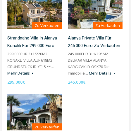
Zu Verkaufen
Zu Verkaufen
Strandnahe Villa In Alanya
Alanya Private Villa Für
Konakli Für 299.000 Euro
245.000 Euro Zu Verkaufen
299.000EUR 3+1/220M2
245.000EUR 3+1/195M2
KONAKLI VILLA AUF 618M2
DELMAR VILLA ALANYA
GRUNDSTÜCK ID-YE15 **…
KARGICAK ID-OSK70 Die
Mehr Details
Immobilie…
Mehr Details
299,000€
245,000€
Zu Verkaufen