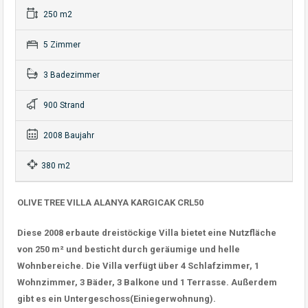
250 m2
5 Zimmer
3 Badezimmer
900 Strand
2008 Baujahr
380 m2
OLIVE TREE VILLA ALANYA KARGICAK CRL50
Diese 2008 erbaute dreistöckige Villa bietet eine Nutzfläche
von 250 m² und besticht durch geräumige und helle
Wohnbereiche. Die Villa verfügt über 4 Schlafzimmer, 1
Wohnzimmer, 3 Bäder, 3 Balkone und 1 Terrasse. Außerdem
gibt es ein Untergeschoss(Einiegerwohnung).