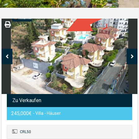
Zu Verkaufen
245,000€
- Villa - Häuser
CRL50