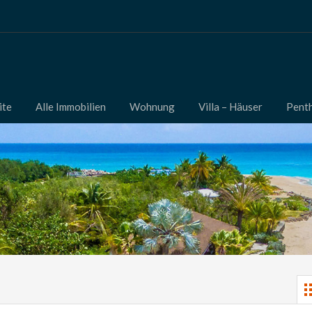
ite
Alle Immobilien
Wohnung
Villa – Häuser
Pent