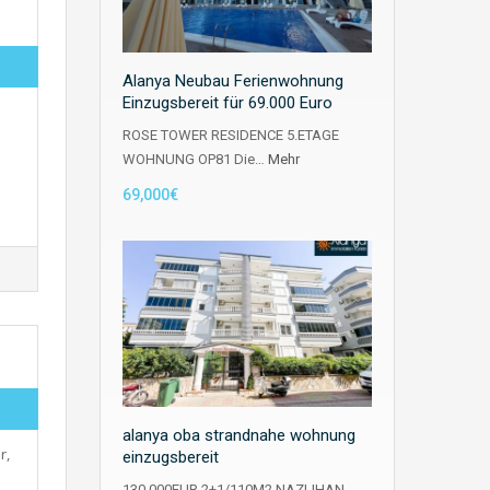
Alanya Neubau Ferienwohnung
Einzugsbereit für 69.000 Euro
ROSE TOWER RESIDENCE 5.ETAGE
WOHNUNG OP81 Die…
Mehr
69,000€
alanya oba strandnahe wohnung
r,
einzugsbereit
130.000EUR 2+1/110M2 NAZLIHAN