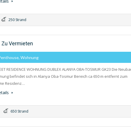
tails
250 Strand
 Zu Vermieten
 Penthouse, Wohnung
REET RESIDENCE WOHNUNG DUBLEX ALANYA OBA-TOSMUR GK23 Die Neuba
ung befindet sich in Alanya Oba-Tosmur Bereich ca 650 m entfernt zum
Die Residenz…
tails
650 Strand