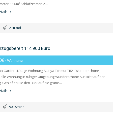
eter: 114 m² Schlafzimmer: 2…
tails
2 Strand
zugsbereit 114.900 Euro
00€
- Wohnung
a Garden 4.Etage Wohnung Alanya Tosmur TB21 Wunderschöne,
elle Wohnung in ruhiger Umgebung Wunderschöne Aussicht auf den
. Genießen Sie den Blick auf die grüne…
tails
900 Strand