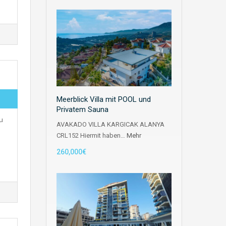
Meerblick Villa mit POOL und
Privatem Sauna
u
AVAKADO VILLA KARGICAK ALANYA
CRL152 Hiermit haben…
Mehr
260,000€