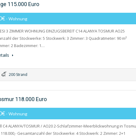
age 115.000 Euro
00€
- Wohnung
TESI 3 ZIMMER WOHNUNG EINZUGSBEREIT C14 ALANYA TOSMUR AO25
zahl der Stockwerke: 5 Stockwerk: 3 Zimmer: 3 Quadratmeter: 90 m²
immer: 2 Badezimmer: 1…
tails
200 Strand
osmur 118.000 Euro
00€
- Wohnung
ill C4 ALANYA/TOSMUR / AO20 2-Schlafzimmer-Meerblickwohnung in Tosmu
 118.000,- Gesamtanzahl der Stockwerke: 4 Stockwerk: 2 Zimmer: 2+1