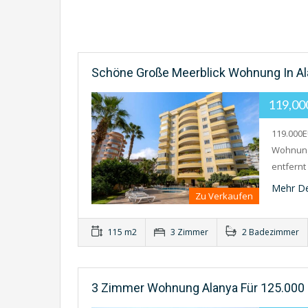
Schöne Große Meerblick Wohnung In A
119,0
119.000
Wohnung 
entfern
Mehr De
Zu Verkaufen
115 m2
3 Zimmer
2 Badezimmer
3 Zimmer Wohnung Alanya Für 125.000