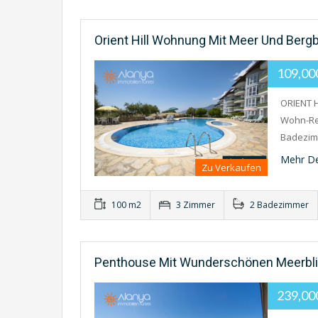
Orient Hill Wohnung Mit Meer Und Bergb
109,0
ORIENT 
Wohn-Res
Badezim
Mehr De
Zu Verkaufen
100 m2
3 Zimmer
2 Badezimmer
Penthouse Mit Wunderschönen Meerbli
239,0