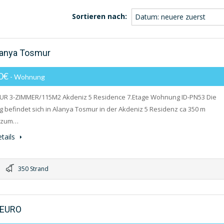
Sortieren nach:
Datum: neuere zuerst
lanya Tosmur
00€
- Wohnung
EUR 3-ZIMMER/115M2 Akdeniz 5 Residence 7.Etage Wohnung ID-PN53 Die
befindet sich in Alanya Tosmur in der Akdeniz 5 Residenz ca 350 m
t zum…
tails
350 Strand
 EURO